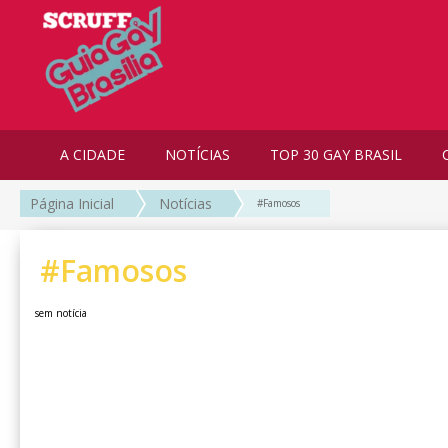
A CIDADE
NOTÍCIAS
TOP 30 GAY BRASIL
Página Inicial
Notícias
#Famosos
#Famosos
sem notícia