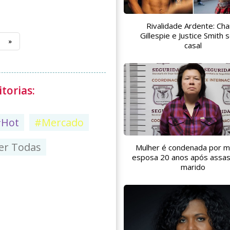
Rivalidade Ardente: Char
Gillespie e Justice Smith 
»
casal
torias:
#Hot
#Mercado
er Todas
Mulher é condenada por m
esposa 20 anos após assas
marido