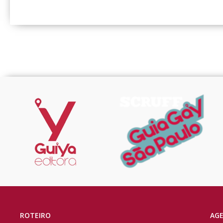
ROTEIRO
AG