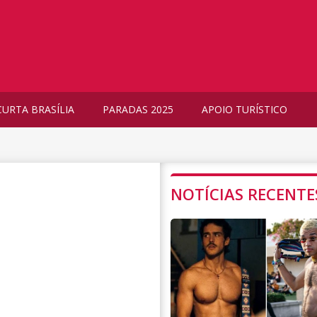
CURTA BRASÍLIA
PARADAS 2025
APOIO TURÍSTICO
NOTÍCIAS RECENTE