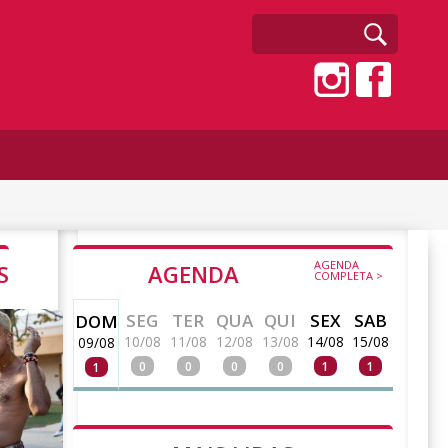
AGENDA
S
AGENDA
COMPLETA >
SEG
TER
QUA
QUI
SEX
SAB
DOM
10/08
11/08
12/08
13/08
14/08
15/08
09/08
0
0
0
0
1
1
1