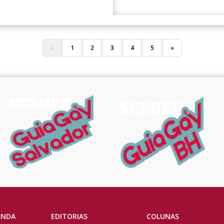
«
1
2
3
4
5
»
ENDA
EDITORIAS
COLUNAS