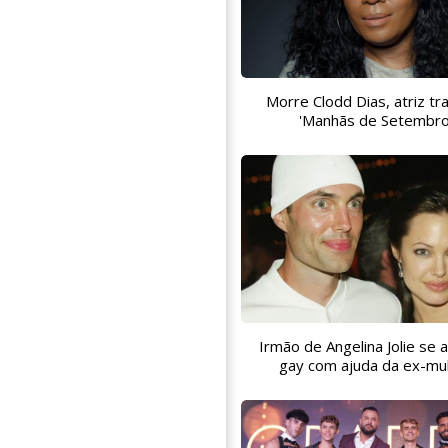
Morre Clodd Dias, atriz tr
'Manhãs de Setembro
Irmão de Angelina Jolie se
gay com ajuda da ex-mu