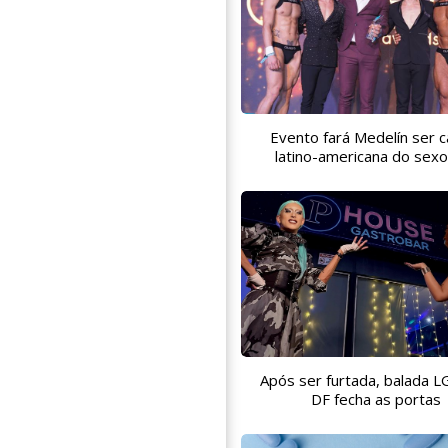
Evento fará Medelín ser c
latino-americana do sex
Após ser furtada, balada 
DF fecha as portas