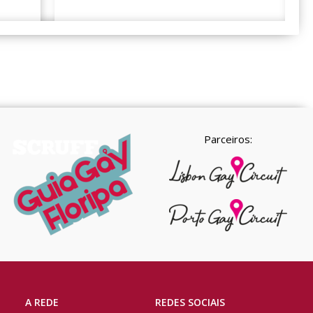
Parceiros:
A REDE
REDES SOCIAIS