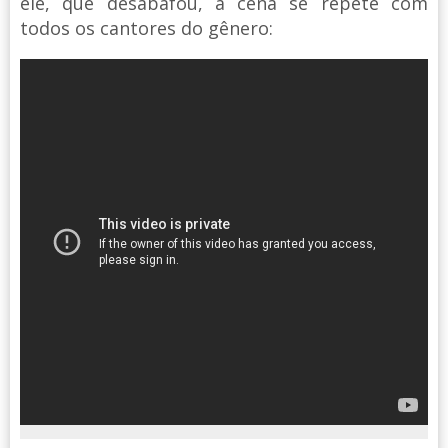
ele, que desabafou, a cena se repete com
todos os cantores do gênero: