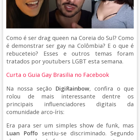
Como é ser drag queen na Coreia do Sul? Como
é demonstrar ser gay na Colômbia? E o que é
rebuceteio? Esses e outros temas foram
tratados por youtubers LGBT esta semana.
Curta o Guia Gay Brasilia no Facebook
Na nossa seção
DigiRainbow
, confira o que
rolou de mais interessante dentre os
principais influenciadores digitais da
comunidade arco-íris:
Era para ser um simples show de funk, mas
Luan Poffo
sentiu-se discriminado. Segundo