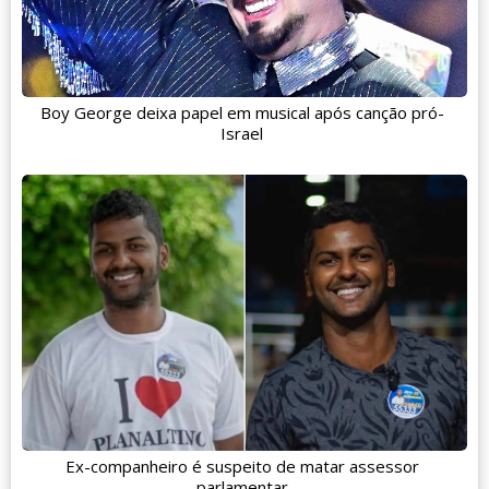
Boy George deixa papel em musical após canção pró-
Israel
Ex-companheiro é suspeito de matar assessor
parlamentar