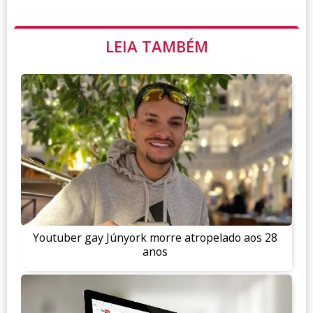
LEIA TAMBÉM
Youtuber gay Júnyork morre atropelado aos 28
anos