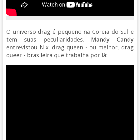
O universo drag é pequeno na Coreia do Sul e
tem suas peculiaridades.
Mandy Candy
entrevistou Nix, drag queen - ou melhor, drag
queer - brasileira que trabalha por lá: