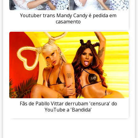
Youtuber trans Mandy Candy é pedida em
casamento
Fãs de Pabllo Vittar derrubam 'censura' do
YouTube a 'Bandida'