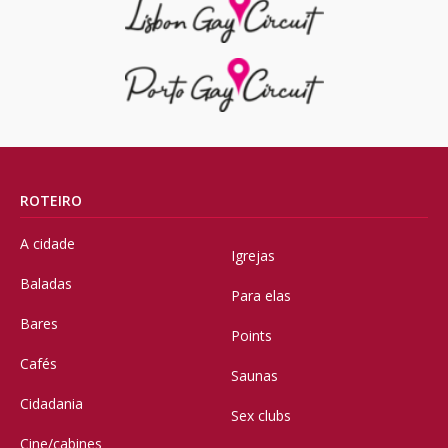
ROTEIRO
A cidade
Igrejas
Baladas
Para elas
Bares
Points
Cafés
Saunas
Cidadania
Sex clubs
Cine/cabines