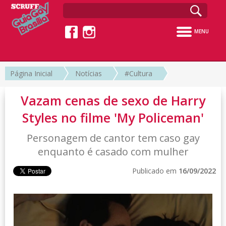
MENU
Página Inicial
Notícias
#Cultura
Vazam cenas de sexo de Harry
Styles no filme 'My Policeman'
Personagem de cantor tem caso gay
enquanto é casado com mulher
Publicado em
16/09/2022