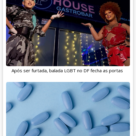
Após ser furtada, balada LGBT no DF fecha as portas