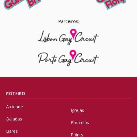
Parceiros:
ROTEIRO
A cidade
Igrejas
Baladas
Para elas
Bares
Points