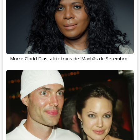
Morre Clodd Dias, atriz trans de 'Manhãs de Setembro'