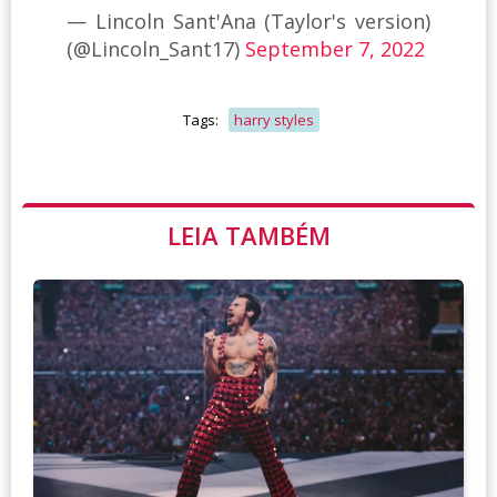
— Lincoln Sant'Ana (Taylor's version)
(@Lincoln_Sant17)
September 7, 2022
Tags:
harry styles
LEIA TAMBÉM