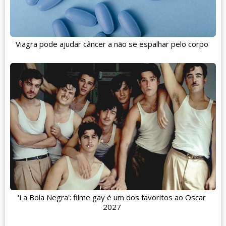
Viagra pode ajudar câncer a não se espalhar pelo corpo
'La Bola Negra': filme gay é um dos favoritos ao Oscar
2027