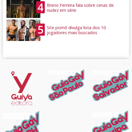
4
Breno Ferreira fala sobre cenas de
nudez em série
5
Site pornô divulga lista dos 10
jogadores mais buscados