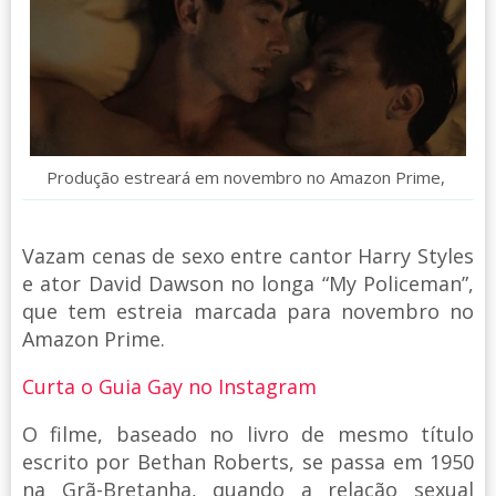
Produção estreará em novembro no Amazon Prime,
Vazam cenas de sexo entre cantor Harry Styles
e ator David Dawson no longa “My Policeman”,
que tem estreia marcada para novembro no
Amazon Prime.
Curta o Guia Gay no Instagram
O filme, baseado no livro de mesmo título
escrito por Bethan Roberts, se passa em 1950
na Grã-Bretanha, quando a relação sexual