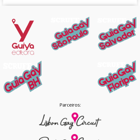
Parceiros: