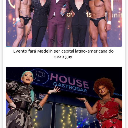
Evento fará Medelín ser capital latino-americana do
sexo gay