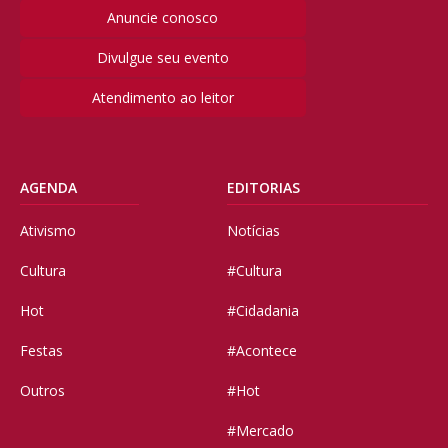
Anuncie conosco
Divulgue seu evento
Atendimento ao leitor
AGENDA
EDITORIAS
Ativismo
Notícias
Cultura
#Cultura
Hot
#Cidadania
Festas
#Acontece
Outros
#Hot
#Mercado