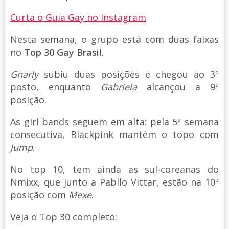
Curta o Guia Gay no Instagram
Nesta semana, o grupo está com duas faixas
no
Top 30 Gay Brasil
.
Gnarly
subiu duas posições e chegou ao 3º
posto, enquanto
Gabriela
alcançou a 9ª
posição.
As girl bands seguem em alta: pela 5ª semana
consecutiva, Blackpink mantém o topo com
Jump
.
No top 10, tem ainda as sul-coreanas do
Nmixx, que junto a Pabllo Vittar, estão na 10ª
posição com
Mexe
.
Veja o Top 30 completo: