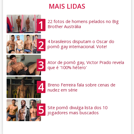
MAIS LIDAS
1
22 fotos de homens pelados no Big
Brother Austrália
2
4 brasileiros disputam o Oscar do
pornô gay internacional. Vote!
3
Ator de pornô gay, Victor Prado revela
que é '100% hétero'
4
Breno Ferreira fala sobre cenas de
nudez em série
5
Site pornô divulga lista dos 10
jogadores mais buscados