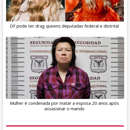
DF pode ter drag queens deputadas federal e distrital
Mulher é condenada por matar a esposa 20 anos após
assassinar o marido