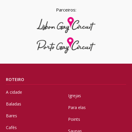
Parceiros:
ROTEIRO
A cidade
Igrejas
Baladas
Para elas
Bares
Points
Cafés
Saunas