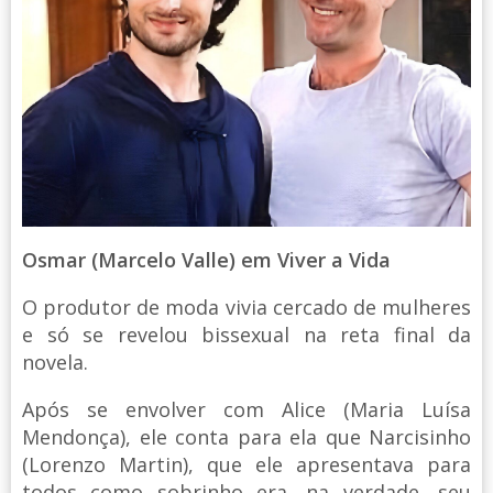
Osmar (Marcelo Valle) em Viver a Vida
O produtor de moda vivia cercado de mulheres
e só se revelou bissexual na reta final da
novela.
Após se envolver com Alice (Maria Luísa
Mendonça), ele conta para ela que Narcisinho
(Lorenzo Martin), que ele apresentava para
todos como sobrinho era, na verdade, seu