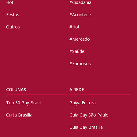
Hot
#Cidadania
Festas
#Acontece
Outros
#Hot
#Mercado
#Saúde
#Famosos
COLUNAS
A REDE
Top 30 Gay Brasil
Guiya Editora
Curta Brasília
Guia Gay São Paulo
Guia Gay Brasilia