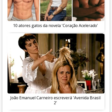
10 atores gatos da novela 'Coração Acelerado'
João Emanuel Carneiro escreverá 'Avenida Brasil
2'