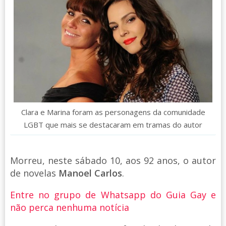
Clara e Marina foram as personagens da comunidade
LGBT que mais se destacaram em tramas do autor
Morreu, neste sábado 10, aos 92 anos, o autor
de novelas
Manoel Carlos
.
Entre no grupo de Whatsapp do Guia Gay e
não perca nenhuma notícia