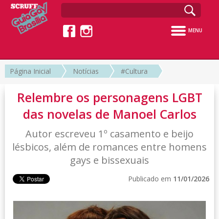
MENU
Página Inicial
Notícias
#Cultura
Relembre os personagens LGBT
das novelas de Manoel Carlos
Autor escreveu 1º casamento e beijo
lésbicos, além de romances entre homens
gays e bissexuais
Publicado em
11/01/2026