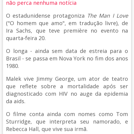
não perca nenhuma notícia
O estadunidense protagoniza
The Man I Love
("O homem que amo", em tradução livre), de
Ira Sachs, que teve première no evento na
quarta-feira 20.
O longa - ainda sem data de estreia para o
Brasil - se passa em Nova York no fim dos anos
1980.
Malek vive Jimmy George, um ator de teatro
que reflete sobre a mortalidade após ser
diagnosticado com HIV no auge da epidemia
da aids.
O filme conta ainda com nomes como Tom
Sturridge, que interpreta seu namorado, e
Rebecca Hall, que vive sua irmã.