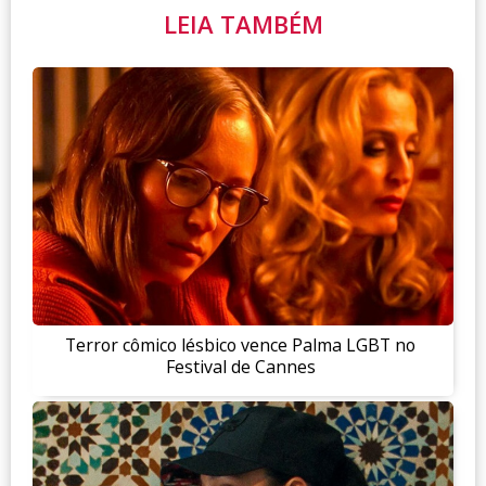
LEIA TAMBÉM
Terror cômico lésbico vence Palma LGBT no
Festival de Cannes