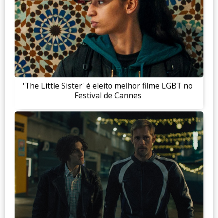
'The Little Sister' é eleito melhor filme LGBT no
Festival de Cannes