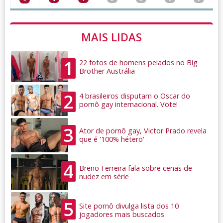
MAIS LIDAS
1
22 fotos de homens pelados no Big
Brother Austrália
2
4 brasileiros disputam o Oscar do
pornô gay internacional. Vote!
3
Ator de pornô gay, Victor Prado revela
que é '100% hétero'
4
Breno Ferreira fala sobre cenas de
nudez em série
5
Site pornô divulga lista dos 10
jogadores mais buscados