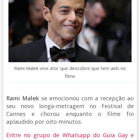
Rami Malek vive ator que descobre que tem aids no
filme
Rami Malek
se emocionou com a recepção ao
seu novo longa-metragem no Festival de
Cannes e chorou enquanto o filme foi
aplaudido por oito minutos.
Entre no grupo de Whatsapp do Guia Gay e