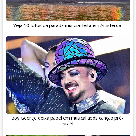
Veja 10 fotos da parada mundial feita em Amsterdã
Boy George deixa papel em musical após canção pró-
Israel