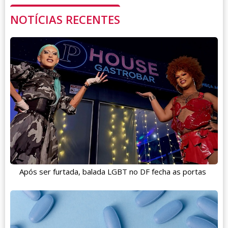
NOTÍCIAS RECENTES
Após ser furtada, balada LGBT no DF fecha as portas