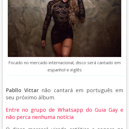
Focado no mercado internacional, disco será cantado em
espanhol e inglês
Pabllo Vittar
não cantará em português em
seu próximo álbum.
Entre no grupo de Whatsapp do Guia Gay e
não perca nenhuma notícia