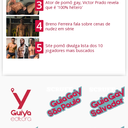
3
Ator de pornô gay, Victor Prado revela
que é '100% hétero'
4
Breno Ferreira fala sobre cenas de
nudez em série
5
Site pornô divulga lista dos 10
jogadores mais buscados