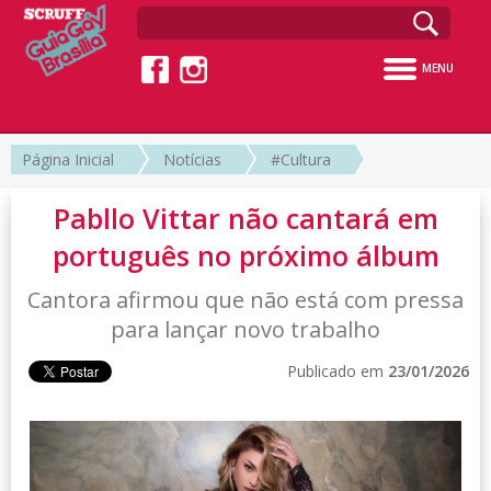
MENU
Página Inicial
Notícias
#Cultura
Pabllo Vittar não cantará em
português no próximo álbum
Cantora afirmou que não está com pressa
para lançar novo trabalho
Publicado em
23/01/2026