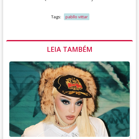
Tags:
pabllo vittar
LEIA TAMBÉM