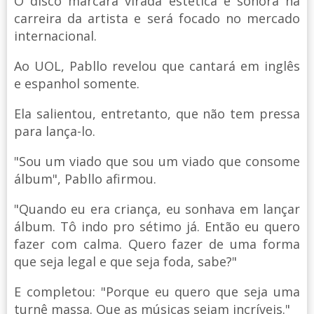
O disco marcará virada estética e sonora na
carreira da artista e será focado no mercado
internacional.
Ao UOL, Pabllo revelou que cantará em inglês
e espanhol somente.
Ela salientou, entretanto, que não tem pressa
para lança-lo.
"Sou um viado que sou um viado que consome
álbum", Pabllo afirmou.
"Quando eu era criança, eu sonhava em lançar
álbum. Tô indo pro sétimo já. Então eu quero
fazer com calma. Quero fazer de uma forma
que seja legal e que seja foda, sabe?"
E completou: "Porque eu quero que seja uma
turnê massa. Que as músicas sejam incríveis."