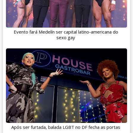
Evento fará Medelín ser capital latino-americana do
sexo gay
Após ser furtada, balada LGBT no DF fecha as portas