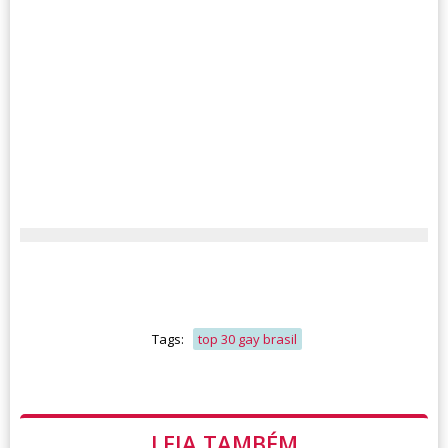
Tags:
top 30 gay brasil
LEIA TAMBÉM