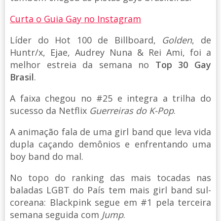
Curta o Guia Gay no Instagram
Líder do Hot 100 de Billboard,
Golden
, de
Huntr/x, Ejae, Audrey Nuna & Rei Ami, foi a
melhor estreia da semana no
Top 30 Gay
Brasil
.
A faixa chegou no #25 e integra a trilha do
sucesso da Netflix
Guerreiras do K-Pop
.
A animação fala de uma girl band que leva vida
dupla caçando demônios e enfrentando uma
boy band do mal.
No topo do ranking das mais tocadas nas
baladas LGBT do País tem mais girl band sul-
coreana: Blackpink segue em #1 pela terceira
semana seguida com
Jump
.