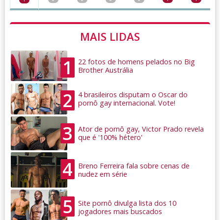
MAIS LIDAS
1
22 fotos de homens pelados no Big
Brother Austrália
2
4 brasileiros disputam o Oscar do
pornô gay internacional. Vote!
3
Ator de pornô gay, Victor Prado revela
que é '100% hétero'
4
Breno Ferreira fala sobre cenas de
nudez em série
5
Site pornô divulga lista dos 10
jogadores mais buscados