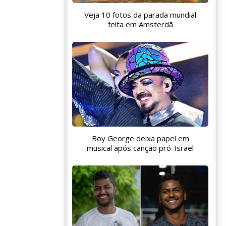
Veja 10 fotos da parada mundial
feita em Amsterdã
Boy George deixa papel em
musical após canção pró-Israel