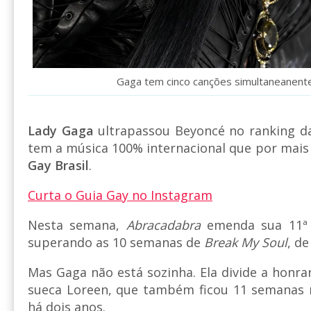
Gaga tem cinco canções simultaneanente
Lady Gaga
ultrapassou Beyoncé no ranking da
tem a música 100% internacional que por mais
Gay Brasil
.
Curta o Guia Gay no Instagram
Nesta semana,
Abracadabra
emenda sua 11ª 
superando as 10 semanas de
Break My Soul
, d
Mas Gaga não está sozinha. Ela divide a honr
sueca Loreen, que também ficou 11 semanas n
há dois anos.