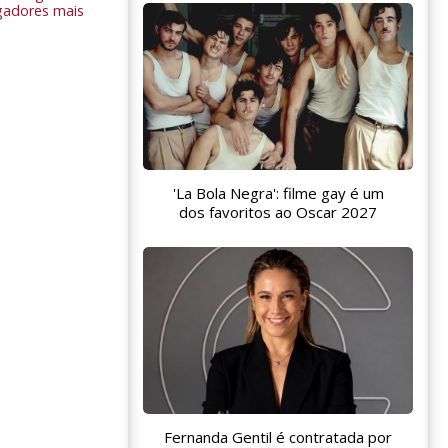
gadores mais
'La Bola Negra': filme gay é um
dos favoritos ao Oscar 2027
Fernanda Gentil é contratada por