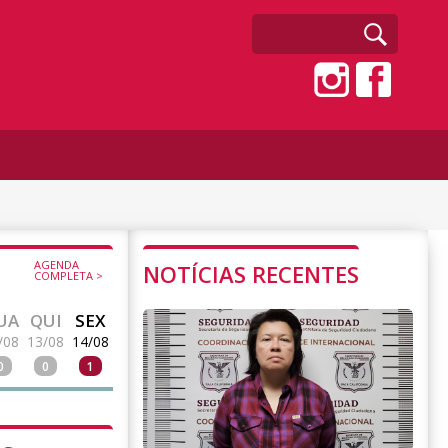
AGENDA
NOTÍCIAS RECENTES
COMPLETA >
UA
QUI
SEX
/08
13/08
14/08
0
0
1