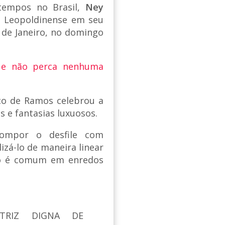
tempos no Brasil,
Ney
z Leopoldinense em seu
o de Janeiro, no domingo
 e não perca nenhuma
co de Ramos celebrou a
s e fantasias luxuosos.
compor o desfile com
izá-lo de maneira linear
omo é comum em enredos
TRIZ DIGNA DE