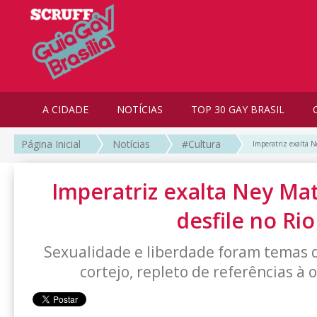
A CIDADE
NOTÍCIAS
TOP 30 GAY BRASIL
Página Inicial
Notícias
#Cultura
Imperatriz exalta N
Imperatriz exalta Ney M
desfile no Rio
Sexualidade e liberdade foram temas
cortejo, repleto de referências à 