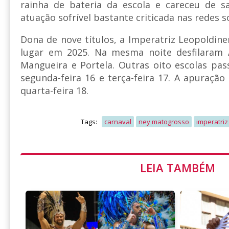
rainha de bateria da escola e careceu de
atuação sofrível bastante criticada nas redes so
Dona de nove títulos, a Imperatriz Leopoldin
lugar em 2025. Na mesma noite desfilaram 
Mangueira e Portela. Outras oito escolas pa
segunda-feira 16 e terça-feira 17. A apuração
quarta-feira 18.
Tags:
carnaval
ney matogrosso
imperatriz
LEIA TAMBÉM