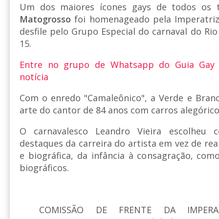
Um dos maiores ícones gays de todos os 
Matogrosso
foi homenageado pela Imperatri
desfile pelo Grupo Especial do carnaval do Ri
15.
Entre no grupo de Whatsapp do Guia Gay
notícia
Com o enredo "Camaleônico", a Verde e Bran
arte do cantor de 84 anos com carros alegórico
O carnavalesco Leandro Vieira escolheu 
destaques da carreira do artista em vez de real
e biográfica, da infância à consagração, c
biográficos.
COMISSÃO DE FRENTE DA IMPERA