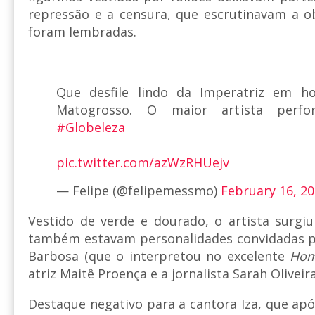
repressão e a censura, que escrutinavam a 
foram lembradas.
Que desfile lindo da Imperatriz em 
Matogrosso. O maior artista perf
#Globeleza
pic.twitter.com/azWzRHUejv
— Felipe (@felipemessmo)
February 16, 2
Vestido de verde e dourado, o artista surgi
também estavam personalidades convidadas por
Barbosa (que o interpretou no excelente
Ho
atriz Maitê Proença e a jornalista Sarah Oliveira
Destaque negativo para a cantora Iza, que apó