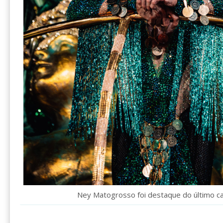
Ney Matogrosso foi destaque do último ca