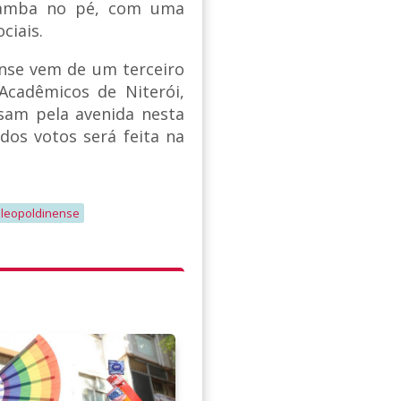
 samba no pé, com uma
ciais.
ense vem de um terceiro
Acadêmicos de Niterói,
ssam pela avenida nesta
 dos votos será feita na
 leopoldinense