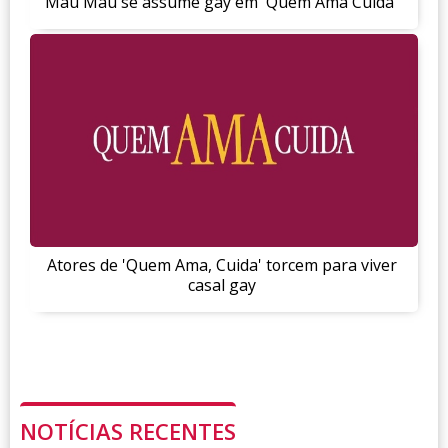
Mau Mau se assume gay em 'Quem Ama Cuida'
Atores de 'Quem Ama, Cuida' torcem para viver
casal gay
NOTÍCIAS RECENTES