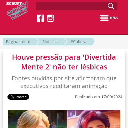
MENU
Página Inicial
Notícias
#Cultura
Houve pressão para 'Divertida
Mente 2' não ter lésbicas
Fontes ouvidas por site afirmaram que
executivos reeditaram animação
Publicado em
17/09/2024