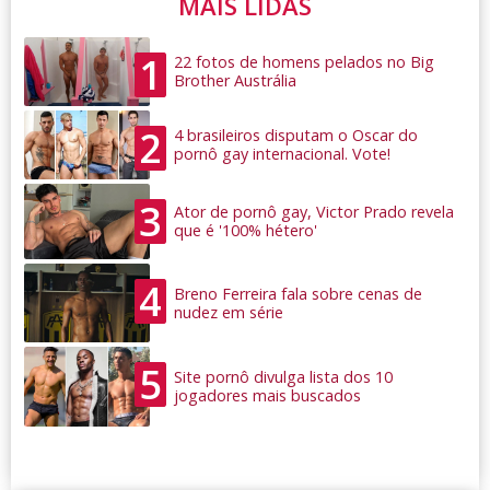
MAIS LIDAS
1
22 fotos de homens pelados no Big
Brother Austrália
2
4 brasileiros disputam o Oscar do
pornô gay internacional. Vote!
3
Ator de pornô gay, Victor Prado revela
que é '100% hétero'
4
Breno Ferreira fala sobre cenas de
nudez em série
5
Site pornô divulga lista dos 10
jogadores mais buscados