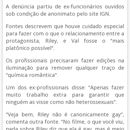
A denúncia partiu de ex-funcionários ouvidos
sob condição de anonimato pelo site IGN.
Fontes descrevem que houve cuidado especial
para fazer com o que o relacionamento entre a
protagonista, Riley, e Val fosse o "mais
platônico possível".
Os profissionais precisaram fazer edições na
iluminação para remover qualquer traço de
"química romântica".
Um dos ex-profissionais disse: "Apenas fazer
muito trabalho extra para garantir que
ninguém as visse como não heterossexuais".
"Veja bem, Riley não é canonicamente gay",
comenta outra fonte. "No filme, o que você viu,
nada sobre Riley diz que ela é gay, mas é meio