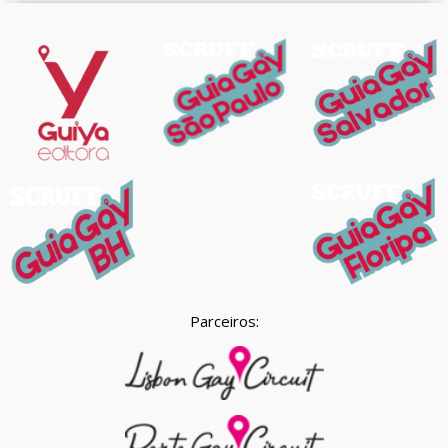
Parceiros: