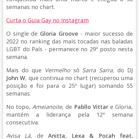
semanas no chart.
Curta o Guia Gay no Instagram
O single de
Gloria Groove
- maior sucesso de
2022 no ranking das mais tocadas nas baladas
LGBT do País - permanece no 29º posto nesta
semana.
Mais do que
Vermelho
só
Sarra Sarra
, do DJ
John W
, que continua no chart (recuperou uma
posição e foi para o 25º lugar) somando 55
semanas.
No topo,
Ameianoite
, de
Pabllo Vittar
e Gloria,
mantém a liderança pela 12ª semana
consecutiva.
Avisa Lá
, de
Anitta, Lexa & Pocah feat.