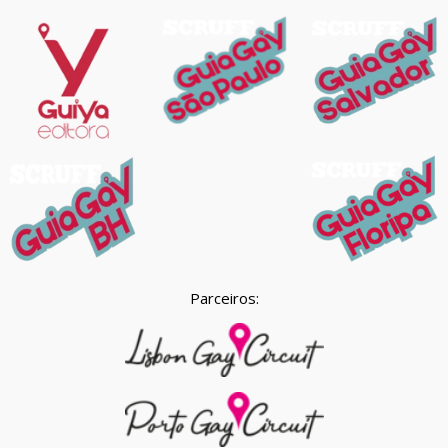
Parceiros: