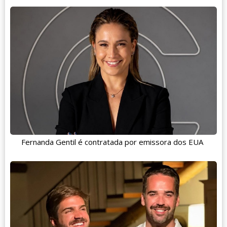
Fernanda Gentil é contratada por emissora dos EUA