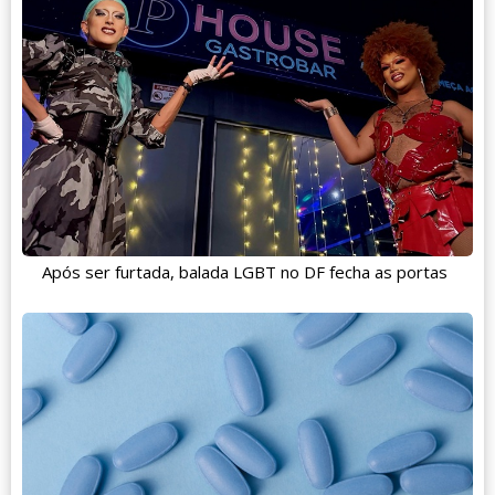
Após ser furtada, balada LGBT no DF fecha as portas