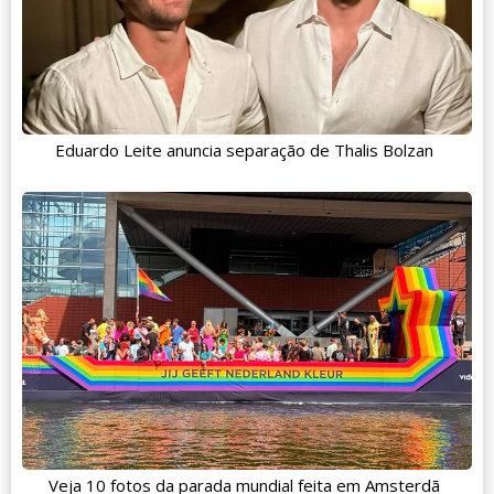
Eduardo Leite anuncia separação de Thalis Bolzan
Veja 10 fotos da parada mundial feita em Amsterdã