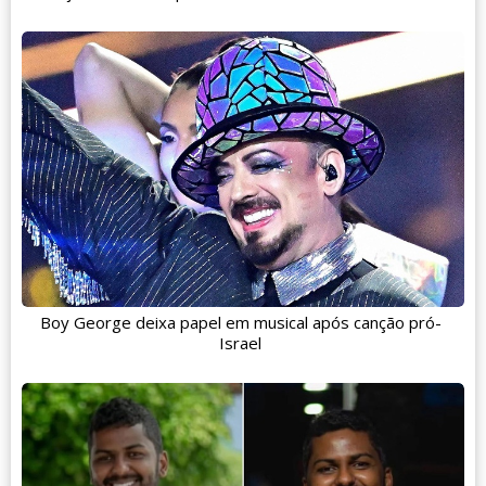
Boy George deixa papel em musical após canção pró-
Israel