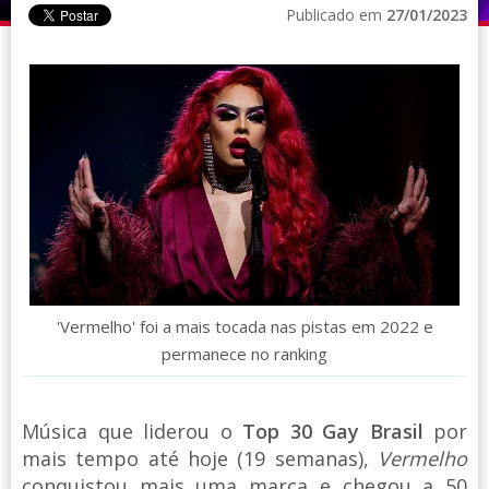
Publicado em
27/01/2023
'Vermelho' foi a mais tocada nas pistas em 2022 e
permanece no ranking
Música que liderou o
Top 30 Gay Brasil
por
mais tempo até hoje (19 semanas),
Vermelho
conquistou mais uma marca e chegou a 50