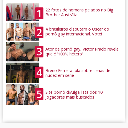
1
22 fotos de homens pelados no Big
Brother Austrália
2
4 brasileiros disputam o Oscar do
pornô gay internacional. Vote!
3
Ator de pornô gay, Victor Prado revela
que é '100% hétero'
4
Breno Ferreira fala sobre cenas de
nudez em série
5
Site pornô divulga lista dos 10
jogadores mais buscados