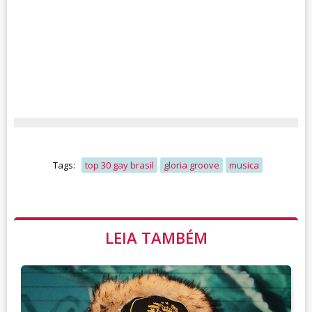
Tags:
top 30 gay brasil
gloria groove
musica
LEIA TAMBÉM