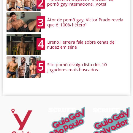
2
pornô gay internacional. Vote!
3
Ator de pornô gay, Victor Prado revela
que é '100% hétero'
4
Breno Ferreira fala sobre cenas de
nudez em série
5
Site pornô divulga lista dos 10
jogadores mais buscados