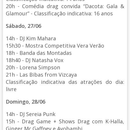
20h - Comédia drag convida “Dacota: Gala &
Glamour” - Classificação indicativa: 16 anos
Sábado, 27/06
14h - DJ Kim Mahara
15h30 - Mostra Competitiva Vera Verão
18h - Banda das Montadas
18h40 - DJ Natasha Vox
20h - Lorena Simpson
21h - Las Bibas from Vizcaya
Classificação indicativa das atrações do dia:
livre
Domingo, 28/06
14h - DJ Sereia Punk
15h - Drag Game + Shows Drag com K-Halla,
Ginger Mc.Gaffney e Ayobambi