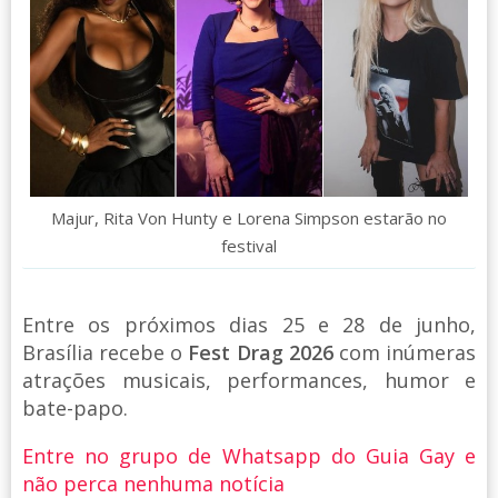
Majur, Rita Von Hunty e Lorena Simpson estarão no
festival
Entre os próximos dias 25 e 28 de junho,
Brasília recebe o
Fest Drag 2026
com inúmeras
atrações musicais, performances, humor e
bate-papo.
Entre no grupo de Whatsapp do Guia Gay e
não perca nenhuma notícia