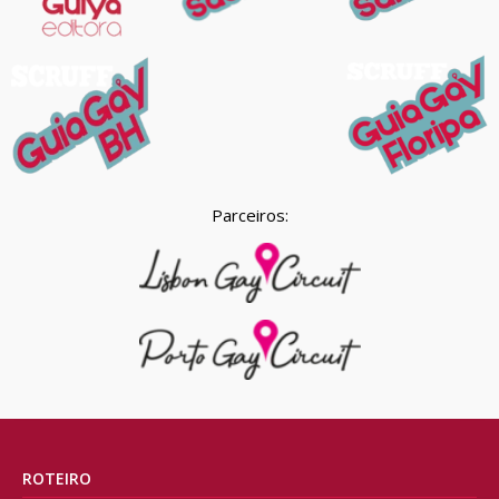
Parceiros:
ROTEIRO