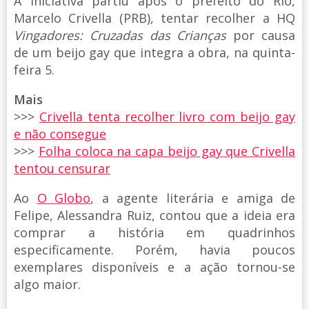
A iniciativa partiu após o prefeito do Rio,
Marcelo Crivella (PRB), tentar recolher a HQ
Vingadores: Cruzadas das Crianças
por causa
de um beijo gay que integra a obra, na quinta-
feira 5.
Mais
>>>
Crivella tenta recolher livro com beijo gay
e não consegue
>>>
Folha coloca na capa beijo gay que Crivella
tentou censurar
Ao
O Globo
, a agente literária e amiga de
Felipe, Alessandra Ruiz, contou que a ideia era
comprar a história em quadrinhos
especificamente. Porém, havia poucos
exemplares disponíveis e a ação tornou-se
algo maior.