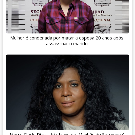
Mulher é condenada por matar a esposa 20 anos após
assassinar o marido
Morre Clodd Dias, atriz trans de 'Manhãs de Setembro'