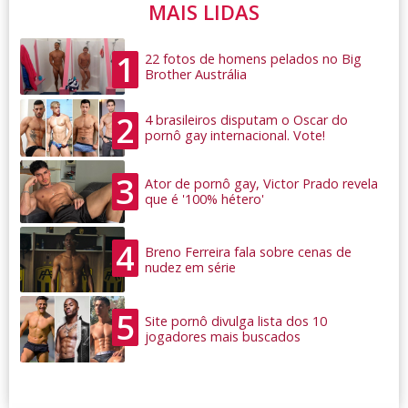
MAIS LIDAS
1
22 fotos de homens pelados no Big
Brother Austrália
2
4 brasileiros disputam o Oscar do
pornô gay internacional. Vote!
3
Ator de pornô gay, Victor Prado revela
que é '100% hétero'
4
Breno Ferreira fala sobre cenas de
nudez em série
5
Site pornô divulga lista dos 10
jogadores mais buscados