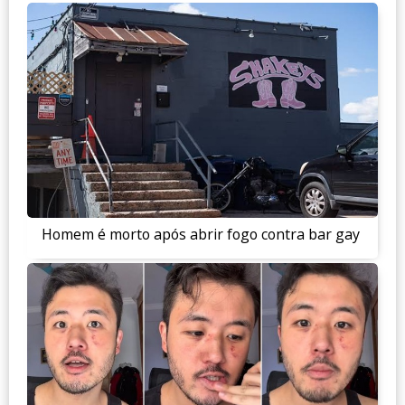
Homem é morto após abrir fogo contra bar gay