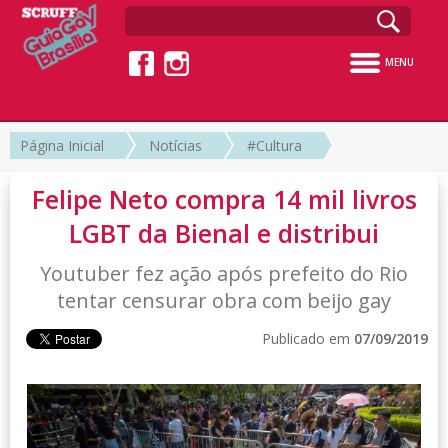
MENU
Página Inicial
Notícias
#Cultura
Felipe Neto compra 14 mil livros
LGBT da Bienal e distribui
Youtuber fez ação após prefeito do Rio
tentar censurar obra com beijo gay
Publicado em
07/09/2019