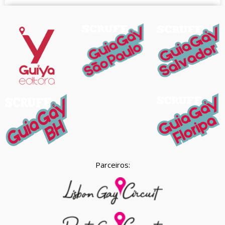
Parceiros: