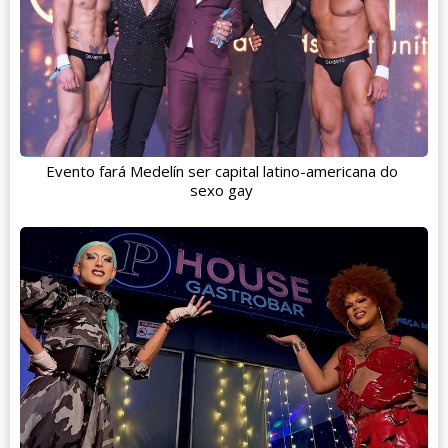
Evento fará Medelín ser capital latino-americana do
sexo gay