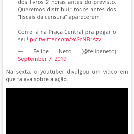
dos livros 2 horas antes do previsto.
Queremos distribuir todos antes dos
“fiscais da censura” aparecerem.
Corre lá na Praça Central pra pegar o
seu!
pic.twitter.com/xcScNBrAzv
— Felipe Neto (@felipeneto)
September 7, 2019
Na sexta, o youtuber divulgou um vídeo em
que falava sobre a ação.