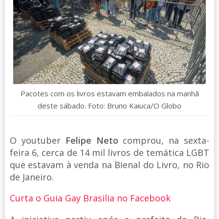
Pacotes com os livros estavam embalados na manhã
deste sábado. Foto: Bruno Kaiuca/O Globo
O youtuber
Felipe Neto
comprou, na sexta-
feira 6, cerca de 14 mil livros de temática LGBT
que estavam à venda na Bienal do Livro, no Rio
de Janeiro.
Curta o Guia Gay Brasilia no Facebook