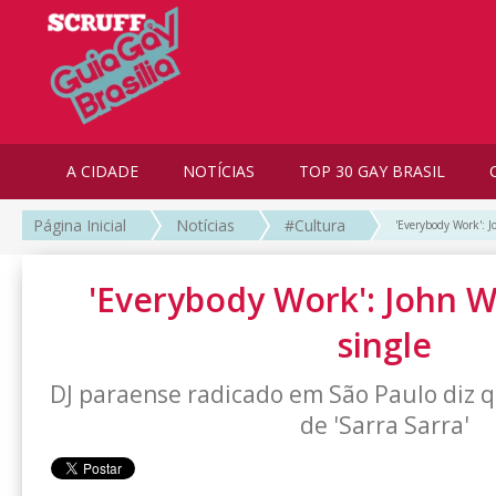
A CIDADE
NOTÍCIAS
TOP 30 GAY BRASIL
Página Inicial
Notícias
#Cultura
'Everybody Work': J
'Everybody Work': John W
single
DJ paraense radicado em São Paulo diz q
de 'Sarra Sarra'