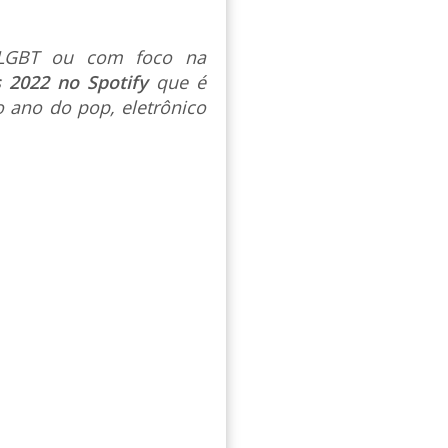
s LGBT ou com foco na
s 2022 no Spotify
que é
 ano do pop, eletrônico