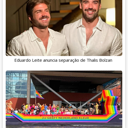
Eduardo Leite anuncia separação de Thalis Bolzan