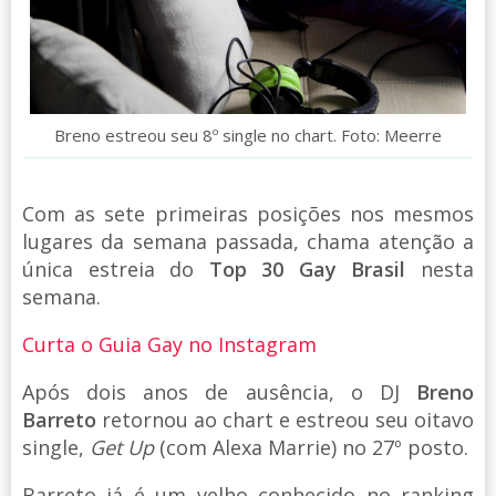
Breno estreou seu 8º single no chart. Foto: Meerre
Com as sete primeiras posições nos mesmos
lugares da semana passada, chama atenção a
única estreia do
Top 30 Gay Brasil
nesta
semana.
Curta o Guia Gay no Instagram
Após dois anos de ausência, o DJ
Breno
Barreto
retornou ao chart e estreou seu oitavo
single,
Get Up
(com Alexa Marrie) no 27º posto.
Barreto já é um velho conhecido no ranking