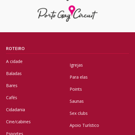
ROTEIRO
A cidade
Igrejas
Baladas
Para elas
Bares
Points
Cafés
Saunas
Cidadania
Sex clubs
Cine/cabines
Apoio Turístico
Esportes