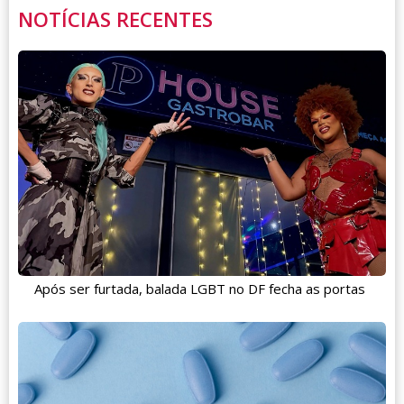
NOTÍCIAS RECENTES
Após ser furtada, balada LGBT no DF fecha as portas