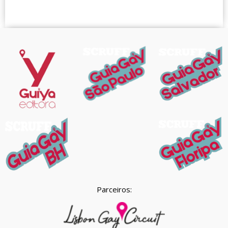
Parceiros: