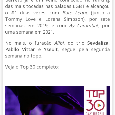
das mais tocadas nas baladas LGBT e alcançou
o #1 duas vezes: com
Bate Leque
(junto a
Tommy Love e Lorena Simpson), por sete
semanas em 2019, e com
Ay Caramba!
, por
uma semana em 2021.
No mais, o furacão
Alibi
, do trio
Sevdaliza
,
Pabllo Vittar
e
Yseult
, segue pela segunda
semana no topo.
Veja o Top 30 completo: