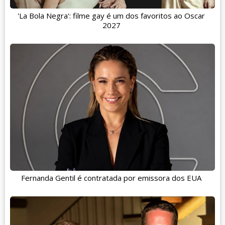
'La Bola Negra': filme gay é um dos favoritos ao Oscar
2027
Fernanda Gentil é contratada por emissora dos EUA