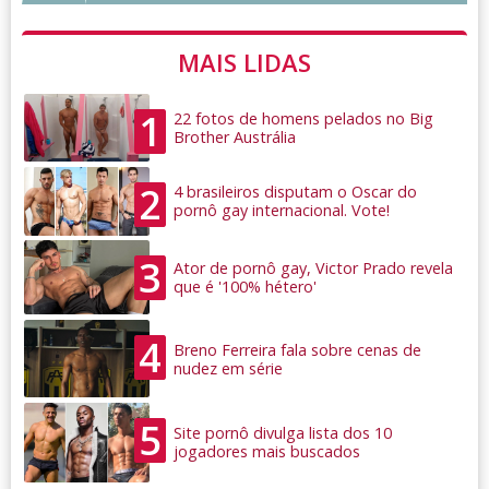
MAIS LIDAS
1
22 fotos de homens pelados no Big
Brother Austrália
2
4 brasileiros disputam o Oscar do
pornô gay internacional. Vote!
3
Ator de pornô gay, Victor Prado revela
que é '100% hétero'
4
Breno Ferreira fala sobre cenas de
nudez em série
5
Site pornô divulga lista dos 10
jogadores mais buscados