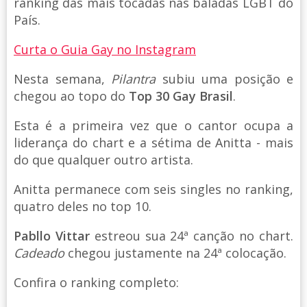
ranking das mais tocadas nas baladas LGBT do
País.
Curta o Guia Gay no Instagram
Nesta semana,
Pilantra
subiu uma posição e
chegou ao topo do
Top 30 Gay Brasil
.
Esta é a primeira vez que o cantor ocupa a
liderança do chart e a sétima de Anitta - mais
do que qualquer outro artista.
Anitta permanece com seis singles no ranking,
quatro deles no top 10.
Pabllo Vittar
estreou sua 24ª canção no chart.
Cadeado
chegou justamente na 24ª colocação.
Confira o ranking completo: