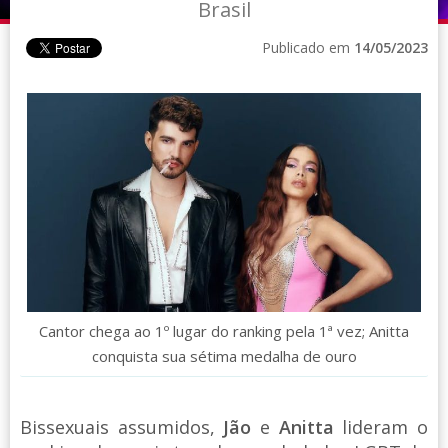
Brasil
Publicado em
14/05/2023
Cantor chega ao 1º lugar do ranking pela 1ª vez; Anitta
conquista sua sétima medalha de ouro
Bissexuais assumidos,
Jão
e
Anitta
lideram o