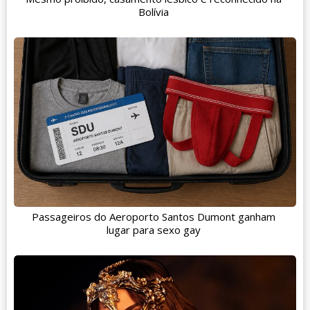
Bolívia
Passageiros do Aeroporto Santos Dumont ganham
lugar para sexo gay