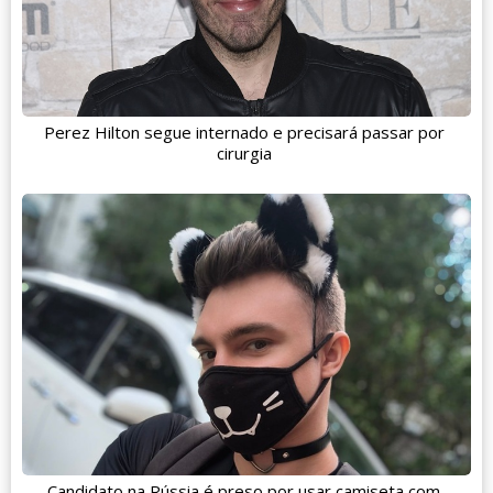
Perez Hilton segue internado e precisará passar por
cirurgia
Candidato na Rússia é preso por usar camiseta com