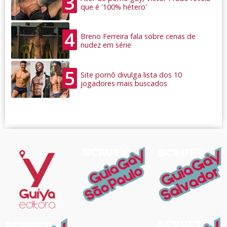
3
que é '100% hétero'
4
Breno Ferreira fala sobre cenas de
nudez em série
5
Site pornô divulga lista dos 10
jogadores mais buscados