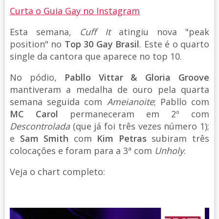
Curta o Guia Gay no Instagram
Esta semana,
Cuff It
atingiu nova "peak
position" no
Top 30 Gay Brasil
. Este é o quarto
single da cantora que aparece no top 10.
No pódio,
Pabllo Vittar & Gloria Groove
mantiveram a medalha de ouro pela quarta
semana seguida com
Ameianoite
; Pabllo com
MC Carol
permaneceram em 2º com
Descontrolada
(que já foi três vezes número 1);
e
Sam Smith
com
Kim Petras
subiram três
colocações e foram para a 3ª com
Unholy
.
Veja o chart completo: