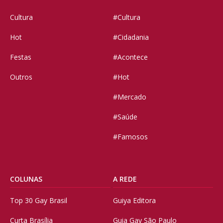
Cultura
#Cultura
Hot
#Cidadania
Festas
#Acontece
Outros
#Hot
#Mercado
#Saúde
#Famosos
COLUNAS
A REDE
Top 30 Gay Brasil
Guiya Editora
Curta Brasília
Guia Gay São Paulo