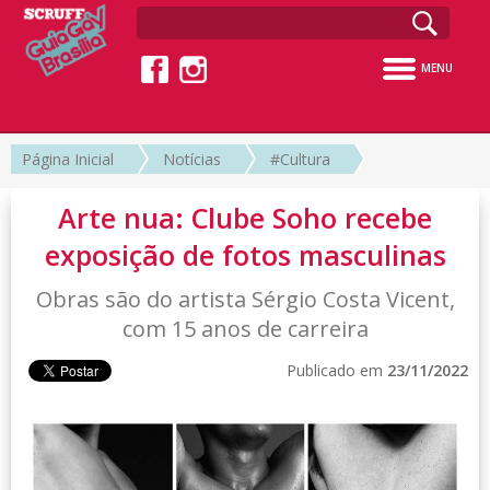
MENU
Página Inicial
Notícias
#Cultura
Arte nua: Clube Soho recebe
exposição de fotos masculinas
Obras são do artista Sérgio Costa Vicent,
com 15 anos de carreira
Publicado em
23/11/2022