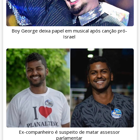
Boy George deixa papel em musical após canção pró-
Israel
Ex-companheiro é suspeito de matar assessor
parlamentar