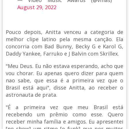
August 29, 2022
Pouco depois, Anitta venceu a categoria de
melhor clipe latino pela mesma canção. Ela
concorria com Bad Bunny, Becky G e Karol G,
Daddy Yankee, Farruko e J Balvin com Skrillex.
"Meu Deus. Eu não estava esperando, acho que
vou chorar. Eu apenas quero dizer para quem
nao sabe, que essa é a primeira vez que o
Brasil está aqui", disse Anitta, ao receber o
astronauta de prata.
"É a primeira vez que meu Brasil está
recebendo um prêmio como esse. Quero
receber minha família e amigos. Eu apresentei
[no show] um ritmo [o funk] que por muitos