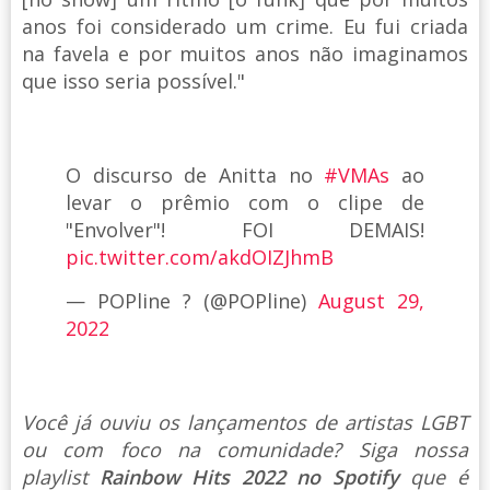
anos foi considerado um crime. Eu fui criada
na favela e por muitos anos não imaginamos
que isso seria possível."
O discurso de Anitta no
#VMAs
ao
levar o prêmio com o clipe de
"Envolver"! FOI DEMAIS!
pic.twitter.com/akdOIZJhmB
— POPline ? (@POPline)
August 29,
2022
Você já ouviu os lançamentos de artistas LGBT
ou com foco na comunidade? Siga nossa
playlist
Rainbow Hits 2022 no Spotify
que é