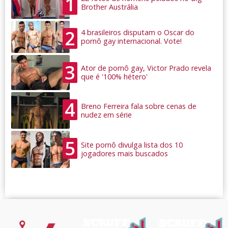
1
Brother Austrália
2
4 brasileiros disputam o Oscar do
pornô gay internacional. Vote!
3
Ator de pornô gay, Victor Prado revela
que é '100% hétero'
4
Breno Ferreira fala sobre cenas de
nudez em série
5
Site pornô divulga lista dos 10
jogadores mais buscados