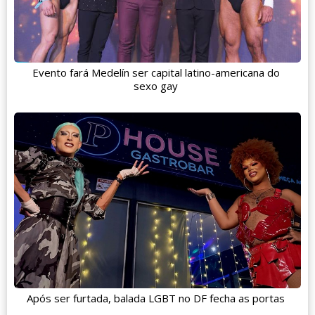
Evento fará Medelín ser capital latino-americana do
sexo gay
Após ser furtada, balada LGBT no DF fecha as portas