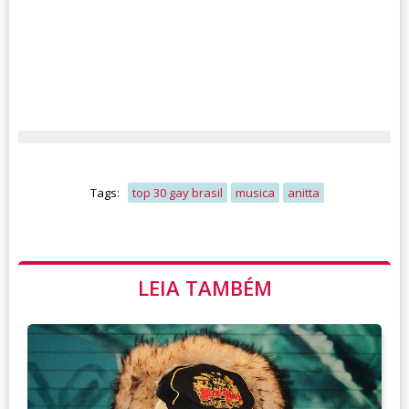
Tags:
top 30 gay brasil
musica
anitta
LEIA TAMBÉM