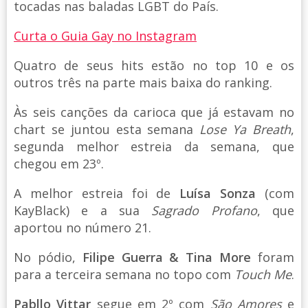
tocadas nas baladas LGBT do País.
Curta o Guia Gay no Instagram
Quatro de seus hits estão no top 10 e os
outros três na parte mais baixa do ranking.
Às seis canções da carioca que já estavam no
chart se juntou esta semana
Lose Ya Breath
,
segunda melhor estreia da semana, que
chegou em 23º.
A melhor estreia foi de
Luísa Sonza
(com
KayBlack) e a sua
Sagrado Profano
, que
aportou no número 21.
No pódio,
Filipe Guerra & Tina More
foram
para a terceira semana no topo com
Touch Me
.
Pabllo Vittar
segue em 2º com
São Amores
e