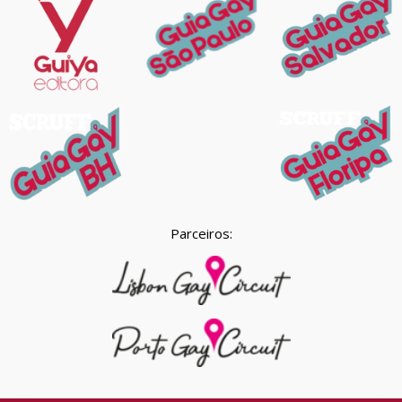
Parceiros: