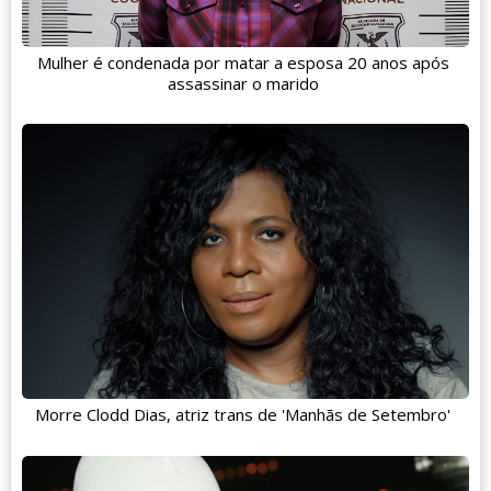
Mulher é condenada por matar a esposa 20 anos após
assassinar o marido
Morre Clodd Dias, atriz trans de 'Manhãs de Setembro'