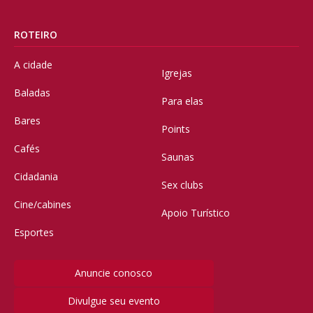
ROTEIRO
A cidade
Igrejas
Baladas
Para elas
Bares
Points
Cafés
Saunas
Cidadania
Sex clubs
Cine/cabines
Apoio Turístico
Esportes
Anuncie conosco
Divulgue seu evento