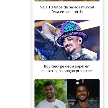
Veja 10 fotos da parada mundial
feita em Amsterdã
Boy George deixa papel em
musical após canção pró-Israel