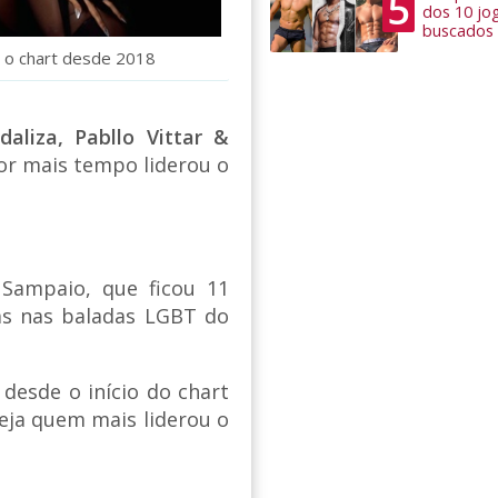
5
dos 10 jo
buscados
u o chart desde 2018
daliza, Pabllo Vittar &
or mais tempo liderou o
 Sampaio, que ficou 11
as nas baladas LGBT do
desde o início do chart
Veja quem mais liderou o