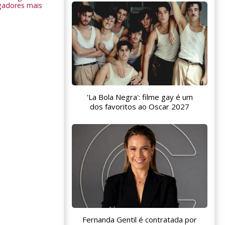
gadores mais
'La Bola Negra': filme gay é um
dos favoritos ao Oscar 2027
Fernanda Gentil é contratada por