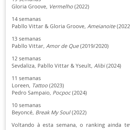
Gloria Groove,
Vermelho
(2022)
14 semanas
Pabllo Vittar & Gloria Groove,
Ameianoite
(2022
13 semanas
Pabllo Vittar,
Amor de Que
(2019/2020)
12 semanas
Sevdaliza, Pabllo Vittar & Yseult,
Alibi
(2024)
11 semanas
Loreen,
Tattoo
(2023)
Pedro Sampaio,
Pocpoc
(2024)
10 semanas
Beyoncé,
Break My Soul
(2022)
Voltando à esta semana, o ranking ainda t