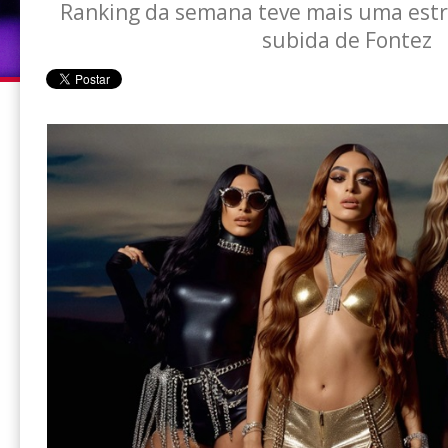
Ranking da semana teve mais uma estre
subida de Fontez