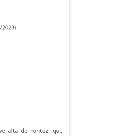
/2023)
eve alta de
Fontez
, que