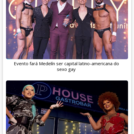
Evento fará Medelín ser capital latino-americana do
sexo gay