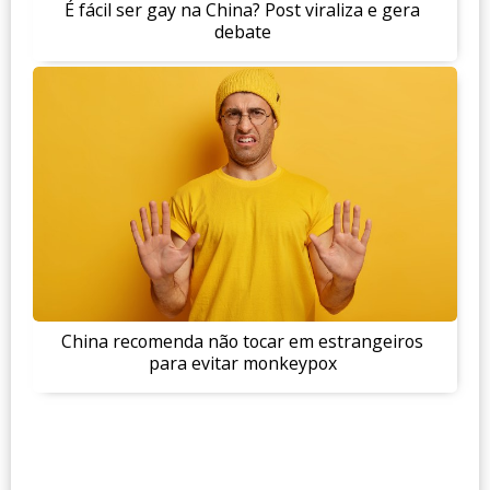
É fácil ser gay na China? Post viraliza e gera
debate
China recomenda não tocar em estrangeiros
para evitar monkeypox