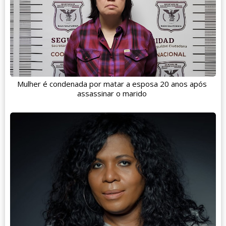
Mulher é condenada por matar a esposa 20 anos após
assassinar o marido