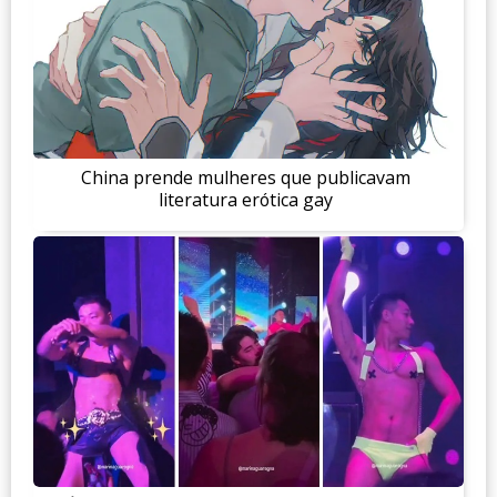
China prende mulheres que publicavam
literatura erótica gay