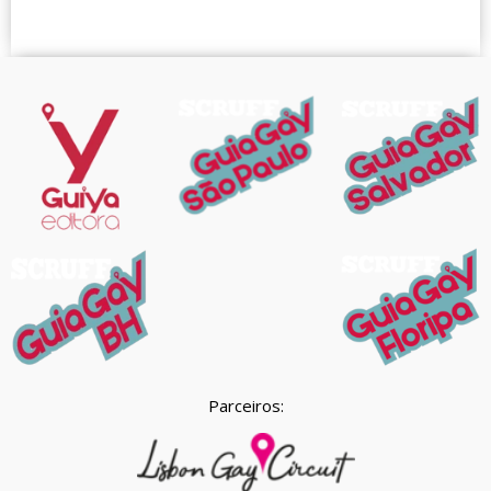
Parceiros: