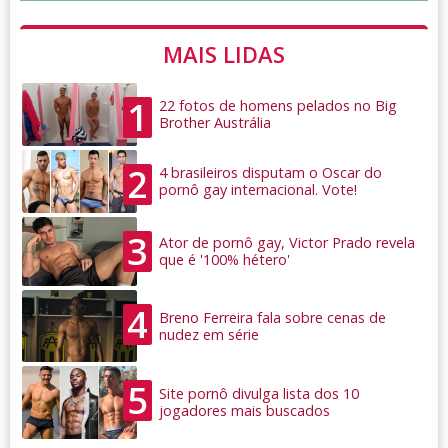
MAIS LIDAS
1
22 fotos de homens pelados no Big
Brother Austrália
2
4 brasileiros disputam o Oscar do
pornô gay internacional. Vote!
3
Ator de pornô gay, Victor Prado revela
que é '100% hétero'
4
Breno Ferreira fala sobre cenas de
nudez em série
5
Site pornô divulga lista dos 10
jogadores mais buscados