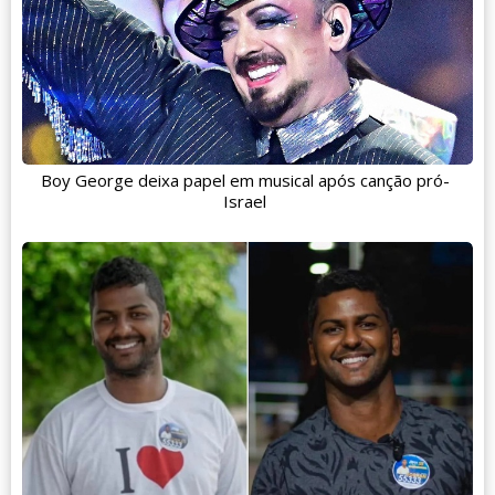
Boy George deixa papel em musical após canção pró-
Israel