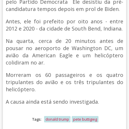
pelo Partido Democrata Ele desistiu da pré-
candidatura tempos depois em prol de Biden.
Antes, ele foi prefeito por oito anos - entre
2012 e 2020 - da cidade de South Bend, Indiana.
Na quarta, cerca de 20 minutos antes de
pousar no aeroporto de Washington DC, um
avião da American Eagle e um helicóptero
colidiram no ar.
Morreram os 60 passageiros e os quatro
tripulantes do avião e os três tripulantes do
helicóptero.
A causa ainda está sendo investigada.
Tags:
donald trump
pete buttigieg