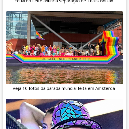
Eduardo Leite anuncia separação de Thalis Bolzan
Veja 10 fotos da parada mundial feita em Amsterdã