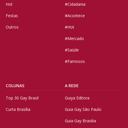
Hot
#Cidadania
Festas
#Acontece
Outros
#Hot
#Mercado
#Saúde
#Famosos
COLUNAS
A REDE
Top 30 Gay Brasil
Guiya Editora
Curta Brasília
Guia Gay São Paulo
Guia Gay Brasilia