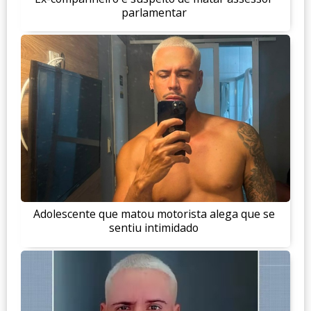
parlamentar
Adolescente que matou motorista alega que se
sentiu intimidado