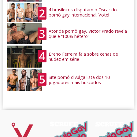
2
4 brasileiros disputam o Oscar do
pornô gay internacional. Vote!
3
Ator de pornô gay, Victor Prado revela
que é '100% hétero'
4
Breno Ferreira fala sobre cenas de
nudez em série
5
Site pornô divulga lista dos 10
jogadores mais buscados