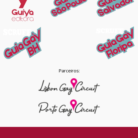
Parceiros: