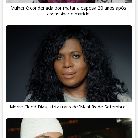
Mulher é condenada por matar a esposa 20 anos após
assassinar o marido
Morre Clodd Dias, atriz trans de 'Manhãs de Setembro'