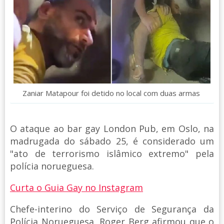
Zaniar Matapour foi detido no local com duas armas
O ataque ao bar gay London Pub, em Oslo, na
madrugada do sábado 25, é considerado um
"ato de terrorismo islâmico extremo" pela
polícia norueguesa.
Curta o Guia Gay no Instagram
Chefe-interino do Serviço de Segurança da
Polícia Norueguesa, Roger Berg afirmou que o