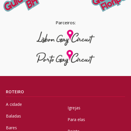
Parceiros:
ROTEIRO
A cidade
Igrejas
Baladas
Para elas
Bares