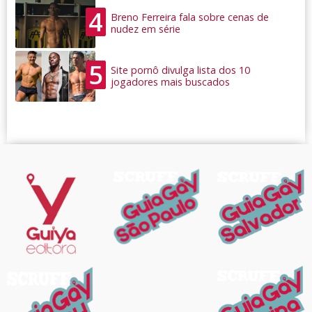
4
Breno Ferreira fala sobre cenas de
nudez em série
5
Site pornô divulga lista dos 10
jogadores mais buscados