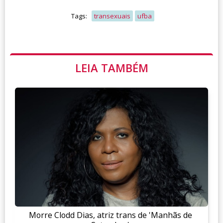
Tags:
transexuais
ufba
LEIA TAMBÉM
Morre Clodd Dias, atriz trans de 'Manhãs de