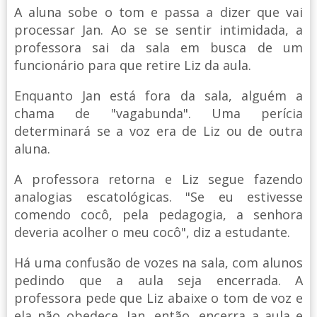
A aluna sobe o tom e passa a dizer que vai
processar Jan. Ao se se sentir intimidada, a
professora sai da sala em busca de um
funcionário para que retire Liz da aula.
Enquanto Jan está fora da sala, alguém a
chama de "vagabunda". Uma perícia
determinará se a voz era de Liz ou de outra
aluna.
A professora retorna e Liz segue fazendo
analogias escatológicas. "Se eu estivesse
comendo cocô, pela pedagogia, a senhora
deveria acolher o meu cocô", diz a estudante.
Há uma confusão de vozes na sala, com alunos
pedindo que a aula seja encerrada. A
professora pede que Liz abaixe o tom de voz e
ela não obedece. Jan, então, encerra a aula e