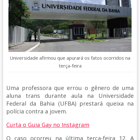
Universidade afirmou que apurará os fatos ocorridos na
terça-feira
Uma professora que errou o gênero de uma
aluna trans durante aula na Universidade
Federal da Bahia (UFBA) prestará queixa na
polícia contra a jovem.
Curta o Guia Gay no Instagram
O caso ocorreu na última terça-feira 12. A