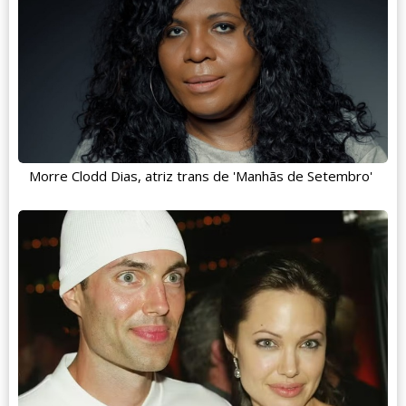
Morre Clodd Dias, atriz trans de 'Manhãs de Setembro'