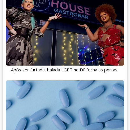
Após ser furtada, balada LGBT no DF fecha as portas