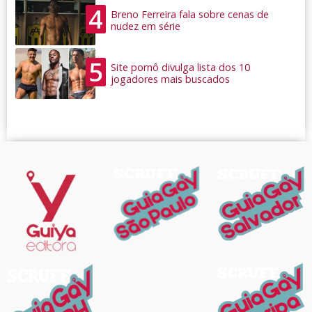
4
Breno Ferreira fala sobre cenas de
nudez em série
5
Site pornô divulga lista dos 10
jogadores mais buscados