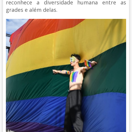
reconhece a diversidade humana entre as
grades e além delas.