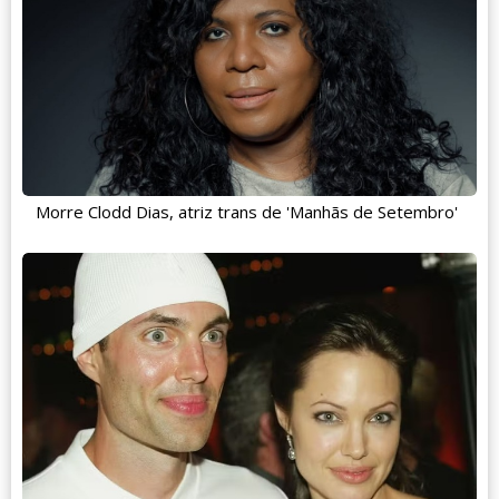
Morre Clodd Dias, atriz trans de 'Manhãs de Setembro'