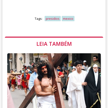
Tags:
presidios
mexico
LEIA TAMBÉM