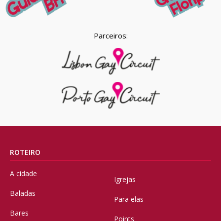
Parceiros:
ROTEIRO
A cidade
Igrejas
Baladas
Para elas
Bares
Points