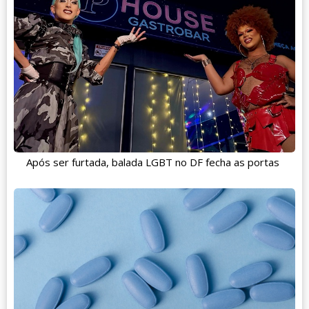
Após ser furtada, balada LGBT no DF fecha as portas