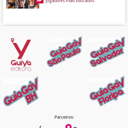
jogadores mais buscados
Parceiros: