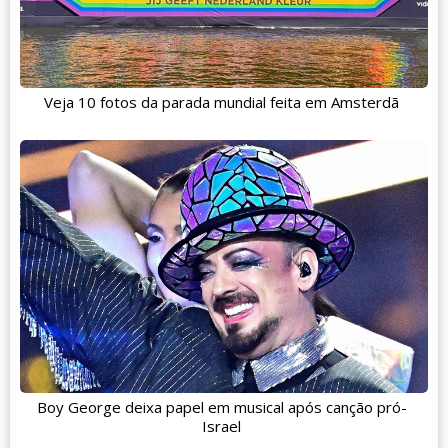
Veja 10 fotos da parada mundial feita em Amsterdã
Boy George deixa papel em musical após canção pró-
Israel