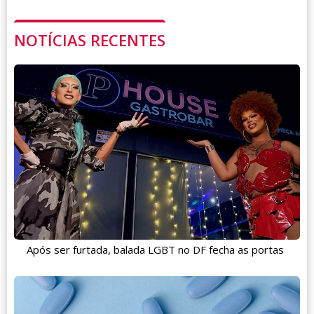
NOTÍCIAS RECENTES
Após ser furtada, balada LGBT no DF fecha as portas