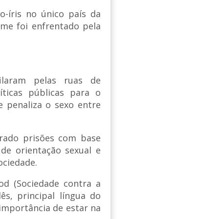
o-íris no único país da
me foi enfrentado pela
ilaram pelas ruas de
íticas públicas para o
 penaliza o sexo entre
trado prisões com base
de orientação sexual e
sociedade.
sod (Sociedade contra a
ês, principal língua do
importância de estar na