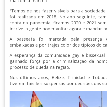
rua com a marcha.
"Temos de nos fazer visíveis para a sociedade
foi realizada em 2018. No ano seguinte, ta
conta da pandemia, ficamos 2020 e 2021 sem 
incrível a gente poder voltar agora e mandar 
A passeata foi marcada pela presença 
embaixadas e por trajes coloridos típicos do c
A esperança da comunidade gay e bissexual
ganhado força por a criminalização da hom
processo de queda na região.
Nos últimos anos, Belize, Trinidad e Toba
tiverem tais leis suspensas por decisões das 