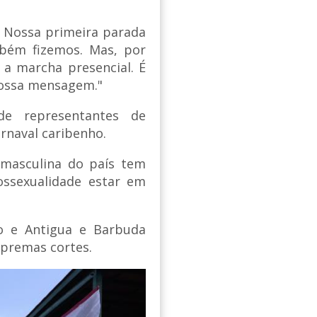
. Nossa primeira parada
mbém fizemos. Mas, por
a marcha presencial. É
nossa mensagem."
de representantes de
arnaval caribenho.
 masculina do país tem
ossexualidade estar em
do e Antigua e Barbuda
supremas cortes.