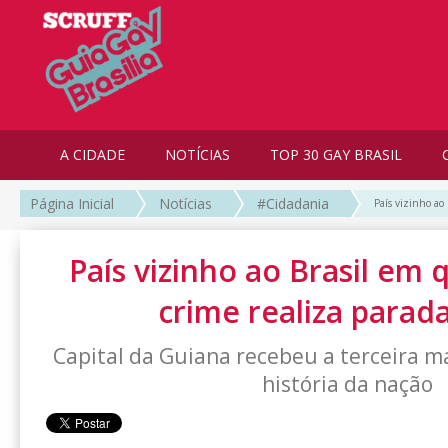
A CIDADE
NOTÍCIAS
TOP 30 GAY BRASIL
Página Inicial
Notícias
#Cidadania
País vizinho ao
País vizinho ao Brasil em 
crime realiza parad
Capital da Guiana recebeu a terceira m
história da nação