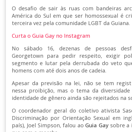
O desafio de sair às ruas com bandeiras arc
América do Sul em que ser homossexual é cri
terceira vez pela comunidade LGBT da Guiana.
Curta o Guia Gay no Instagram
No sábado 16, dezenas de pessoas desf
Georgetown para pedir respeito, exigir pol
segmento e lutar pela derrubada do veto que
homens com até dois anos de cadeia.
Apesar da previsão na lei, não se tem regis
nessa proibição, mas o tema da diversidade 
identidade de gênero ainda são rejeitados na 
O coordenador geral do coletivo ativista Sa
Discriminação por Orientação Sexual em ingl
país), Joel Simpson, falou ao
Guia Gay
sobre a 