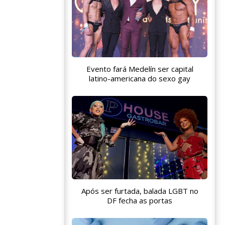
Evento fará Medelín ser capital
latino-americana do sexo gay
Após ser furtada, balada LGBT no
DF fecha as portas