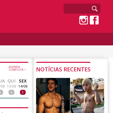
AGENDA
NOTÍCIAS RECENTES
COMPLETA >
UA
QUI
SEX
/08
13/08
14/08
0
0
1