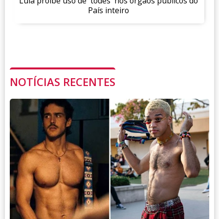
Lula proíbe uso de 'todes' nos órgãos públicos do
País inteiro
NOTÍCIAS RECENTES