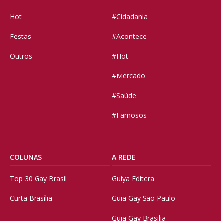
Hot
#Cidadania
Festas
#Acontece
Outros
#Hot
#Mercado
#Saúde
#Famosos
COLUNAS
A REDE
Top 30 Gay Brasil
Guiya Editora
Curta Brasília
Guia Gay São Paulo
Guia Gay Brasilia