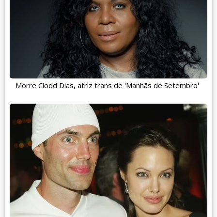
Morre Clodd Dias, atriz trans de 'Manhãs de Setembro'