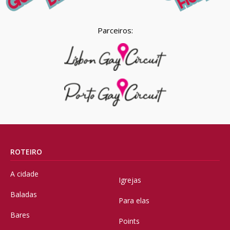
Parceiros:
ROTEIRO
A cidade
Igrejas
Baladas
Para elas
Bares
Points