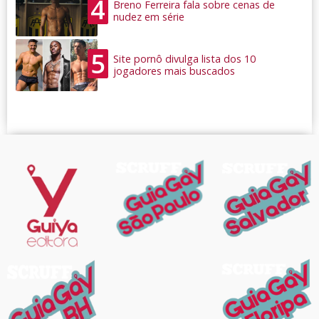
4
Breno Ferreira fala sobre cenas de
nudez em série
5
Site pornô divulga lista dos 10
jogadores mais buscados