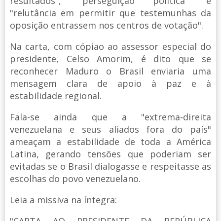
resultados", "perseguição política" e
"relutância em permitir que testemunhas da
oposição entrassem nos centros de votação".
Na carta, com cópiao ao assessor especial do
presidente, Celso Amorim, é dito que se
reconhecer Maduro o Brasil enviaria uma
mensagem clara de apoio à paz e à
estabilidade regional.
Fala-se ainda que a "extrema-direita
venezuelana e seus aliados fora do país"
ameaçam a estabilidade de toda a América
Latina, gerando tensões que poderiam ser
evitadas se o Brasil dialogasse e respeitasse as
escolhas do povo venezuelano.
Leia a missiva na íntegra:
"CARTA AO PRESIDENTE DA REPÚBLICA