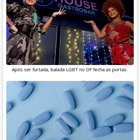
Após ser furtada, balada LGBT no DF fecha as portas