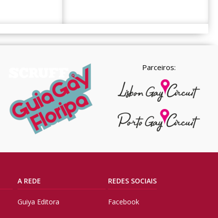
Parceiros:
A REDE
REDES SOCIAIS
Guiya Editora
Facebook