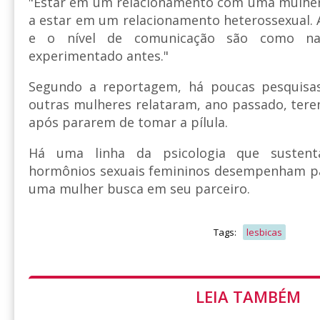
"Estar em um relacionamento com uma mulhe
a estar em um relacionamento heterossexual. A
e o nível de comunicação são como n
experimentado antes."
Segundo a reportagem, há poucas pesquisas
outras mulheres relataram, ano passado, tere
após pararem de tomar a pílula.
Há uma linha da psicologia que susten
hormônios sexuais femininos desempenham p
uma mulher busca em seu parceiro.
Tags:
lesbicas
LEIA TAMBÉM