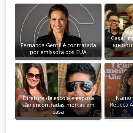
Casal lé
encont
Fernanda Gentil é contratada
por emissora dos EUA
Namoro
Diretora de escola e esposa
Rebeca A
são encontradas mortas em
casa