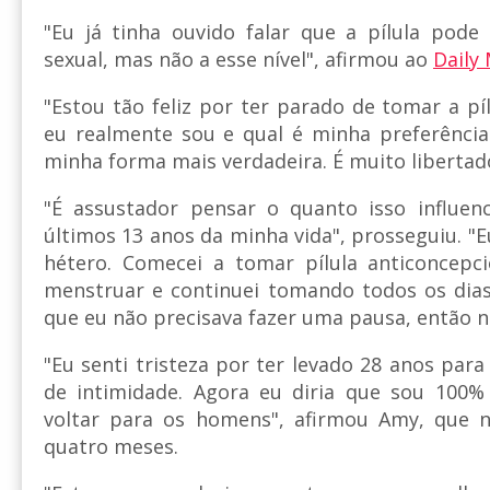
"Eu já tinha ouvido falar que a pílula pode 
sexual, mas não a esse nível", afirmou ao
Daily 
"Estou tão feliz por ter parado de tomar a p
eu realmente sou e qual é minha preferência
minha forma mais verdadeira. É muito libertad
"É assustador pensar o quanto isso influen
últimos 13 anos da minha vida", prosseguiu. "
hétero. Comecei a tomar pílula anticoncepc
menstruar e continuei tomando todos os dia
que eu não precisava fazer uma pausa, então nu
"Eu senti tristeza por ter levado 28 anos par
de intimidade. Agora eu diria que sou 100%
voltar para os homens", afirmou Amy, que
quatro meses.