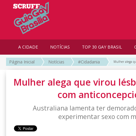
A CIDADE
NOTÍCIAS
TOP 30 GAY BRASIL
Página Inicial
Notícias
#Cidadania
Mulher alega qu
Mulher alega que virou lésb
com anticoncepci
Australiana lamenta ter demorado
experimentar sexo com m