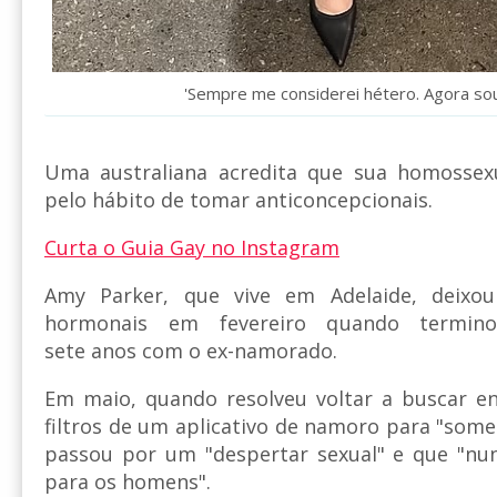
'Sempre me considerei hétero. Agora so
Uma australiana acredita que sua homossex
pelo hábito de tomar anticoncepcionais.
Curta o Guia Gay no Instagram
Amy Parker, que vive em Adelaide, deixou 
hormonais em fevereiro quando termino
sete anos com o ex-namorado.
Em maio, quando resolveu voltar a buscar en
filtros de um aplicativo de namoro para "some
passou por um "despertar sexual" e que "nun
para os homens".