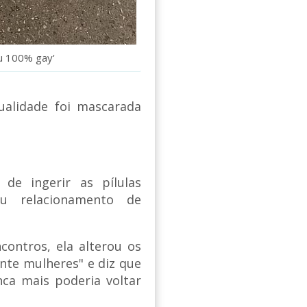
u 100% gay'
ualidade foi mascarada
de ingerir as pílulas
u relacionamento de
contros, ela alterou os
nte mulheres" e diz que
ca mais poderia voltar