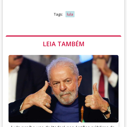
Tags:
lula
LEIA TAMBÉM