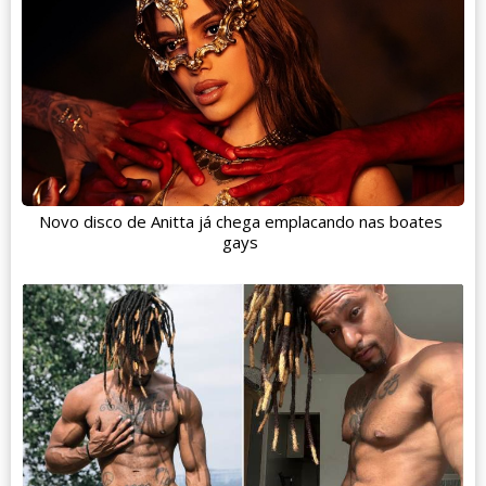
Novo disco de Anitta já chega emplacando nas boates
gays