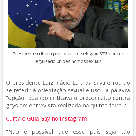
Presidente criticou preconceito e elogiou STF por ter
legalizado uniões homossexuais
O presidente Luiz Inácio Lula da Silva errou ao
se referir à orientação sexual e usou a palavra
"opção" quando criticava o preconceito contra
gays em entrevista realizada na quinta-feira 2.
Curta o Guia Gay no Instagram
"Não é possível que esse país seja tão