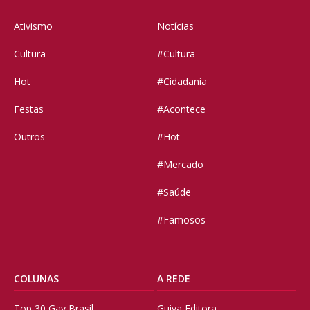
Ativismo
Notícias
Cultura
#Cultura
Hot
#Cidadania
Festas
#Acontece
Outros
#Hot
#Mercado
#Saúde
#Famosos
COLUNAS
A REDE
Top 30 Gay Brasil
Guiya Editora