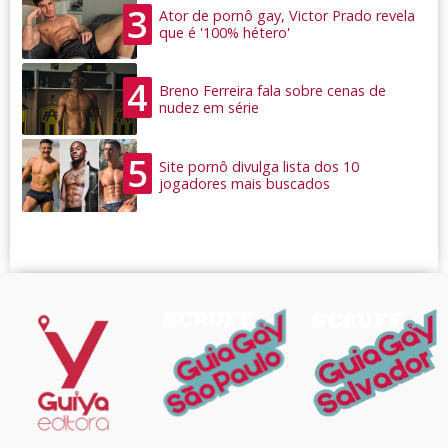
3
Ator de pornô gay, Victor Prado revela
que é '100% hétero'
4
Breno Ferreira fala sobre cenas de
nudez em série
5
Site pornô divulga lista dos 10
jogadores mais buscados