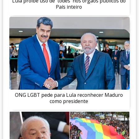
Lula proíbe uso de 'todes' nos órgãos públicos do
País inteiro
ONG LGBT pede para Lula reconhecer Maduro
como presidente