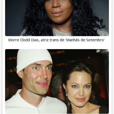
Morre Clodd Dias, atriz trans de 'Manhãs de Setembro'