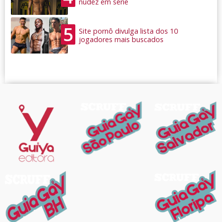
nudez em série
5
Site pornô divulga lista dos 10
jogadores mais buscados