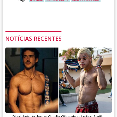
NOTÍCIAS RECENTES
Rivalidade Ardente: Charlie Gillespie e Justice Smith