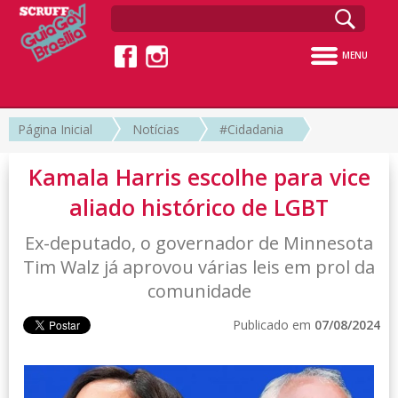
MENU
Página Inicial
Notícias
#Cidadania
Kamala Harris escolhe para vice
aliado histórico de LGBT
Ex-deputado, o governador de Minnesota
Tim Walz já aprovou várias leis em prol da
comunidade
Publicado em
07/08/2024