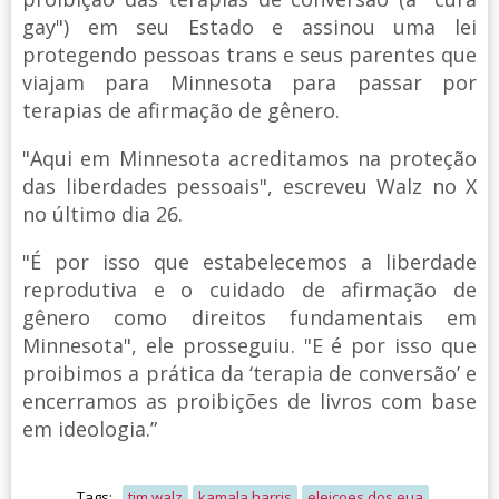
gay") em seu Estado e assinou uma lei
protegendo pessoas trans e seus parentes que
viajam para Minnesota para passar por
terapias de afirmação de gênero.
"Aqui em Minnesota acreditamos na proteção
das liberdades pessoais", escreveu Walz no X
no último dia 26.
"É por isso que estabelecemos a liberdade
reprodutiva e o cuidado de afirmação de
gênero como direitos fundamentais em
Minnesota", ele prosseguiu. "E é por isso que
proibimos a prática da ‘terapia de conversão’ e
encerramos as proibições de livros com base
em ideologia.”
Tags:
tim walz
kamala harris
eleicoes dos eua