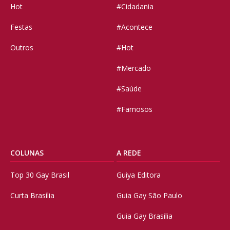
Hot
#Cidadania
Festas
#Acontece
Outros
#Hot
#Mercado
#Saúde
#Famosos
COLUNAS
A REDE
Top 30 Gay Brasil
Guiya Editora
Curta Brasília
Guia Gay São Paulo
Guia Gay Brasilia