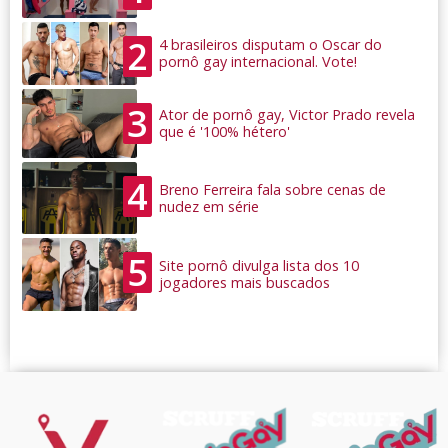
2
4 brasileiros disputam o Oscar do
pornô gay internacional. Vote!
3
Ator de pornô gay, Victor Prado revela
que é '100% hétero'
4
Breno Ferreira fala sobre cenas de
nudez em série
5
Site pornô divulga lista dos 10
jogadores mais buscados