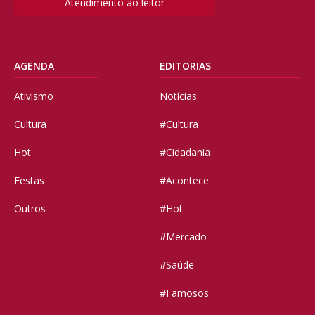
Atendimento ao leitor
AGENDA
EDITORIAS
Ativismo
Notícias
Cultura
#Cultura
Hot
#Cidadania
Festas
#Acontece
Outros
#Hot
#Mercado
#Saúde
#Famosos