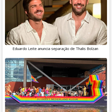
Eduardo Leite anuncia separação de Thalis Bolzan