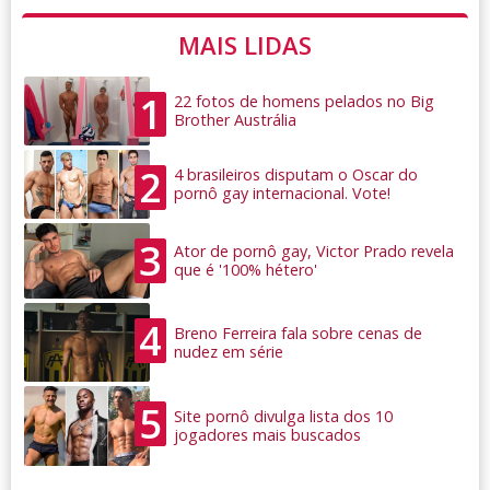
MAIS LIDAS
1
22 fotos de homens pelados no Big
Brother Austrália
2
4 brasileiros disputam o Oscar do
pornô gay internacional. Vote!
3
Ator de pornô gay, Victor Prado revela
que é '100% hétero'
4
Breno Ferreira fala sobre cenas de
nudez em série
5
Site pornô divulga lista dos 10
jogadores mais buscados