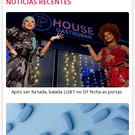
NOTÍCIAS RECENTES
Após ser furtada, balada LGBT no DF fecha as portas