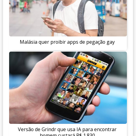
Malásia quer proibir apps de pegação gay
Versão de Grindr que usa IA para encontrar
homem custará R$ 1.830