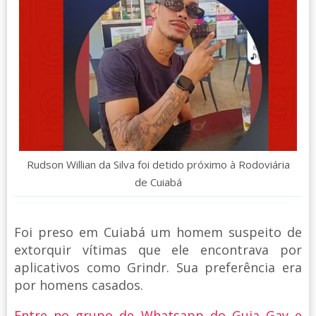
Rudson Willian da Silva foi detido próximo à Rodoviária
de Cuiabá
Foi preso em Cuiabá um homem suspeito de
extorquir vítimas que ele encontrava por
aplicativos como Grindr. Sua preferência era
por homens casados.
Entre no grupo de Whatsapp do Guia Gay e