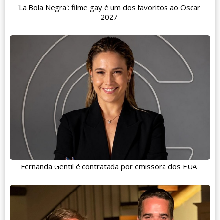
'La Bola Negra': filme gay é um dos favoritos ao Oscar
2027
Fernanda Gentil é contratada por emissora dos EUA