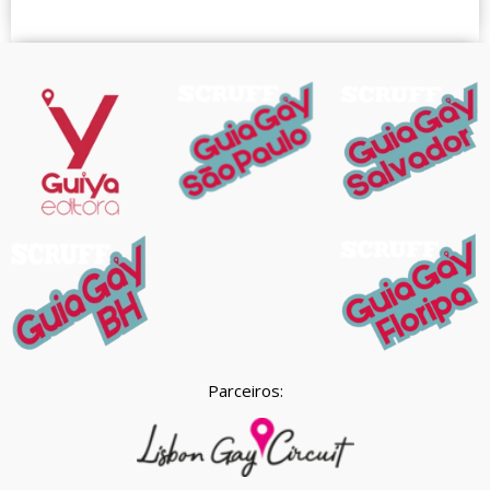
Parceiros: