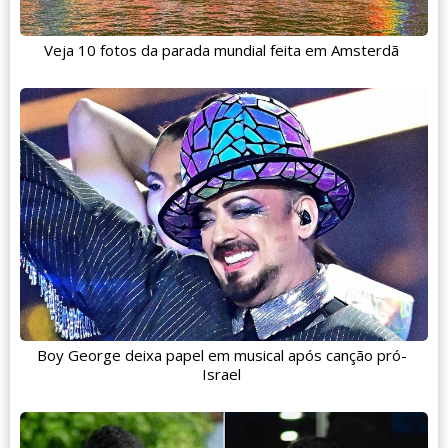
Veja 10 fotos da parada mundial feita em Amsterdã
Boy George deixa papel em musical após canção pró-
Israel