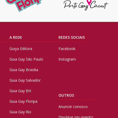
A REDE
REDES SOCIAIS
Guiya Editora
Facebook
Guia Gay São Paulo
Instagram
Guia Gay Brasilia
Guia Gay Salvador
Guia Gay BH
OUTROS
Guia Gay Floripa
Anuncie conosco
Guia Gay Rio
Divulgue seu evento