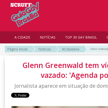
A CIDADE
NOTÍCIAS
TOP 30 GAY BRASIL
Página Inicial
Notícias
#Cidadania
Glenn Greenwald
Glenn Greenwald tem ví
vazado: 'Agenda pol
Jornalista aparece em situação de do