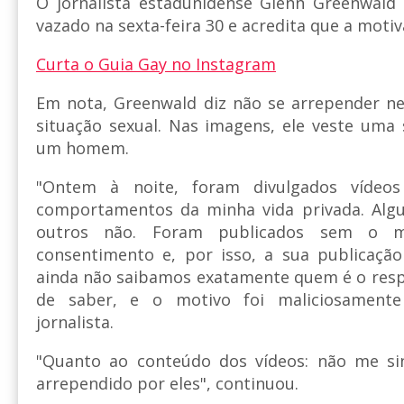
O jornalista estadunidense Glenn Greenwald
vazado na sexta-feira 30 e acredita que a motiva
Curta o Guia Gay no Instagram
Em nota, Greenwald diz não se arrepender n
situação sexual. Nas imagens, ele veste uma
um homem.
"Ontem à noite, foram divulgados vídeos
comportamentos da minha vida privada. Algu
outros não. Foram publicados sem o 
consentimento e, por isso, a sua publicação
ainda não saibamos exatamente quem é o resp
de saber, e o motivo foi maliciosamente 
jornalista.
"Quanto ao conteúdo dos vídeos: não me s
arrependido por eles", continuou.