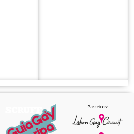
Parceiros: