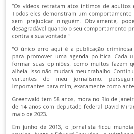
“Os vídeos retratam atos íntimos de adultos 
Todos eles demonstram um comportamento t
sem prejudicar ninguém. Obviamente, pode
desagradável quando o seu comportamento pri
contra a sua vontade."
"O único erro aqui é a publicação criminosa
para promover uma agenda política. Cada u
formar suas opiniões, como muitos fazem q
alheia. Isso não mudará meu trabalho. Continu
vertentes do meu jornalismo, persegu
importantes para mim, exatamente como ante
Greenwald tem 58 anos, mora no Rio de Janeir
de 14 anos com deputado federal David Mira
maio de 2023.
Em junho de 2013, o jornalista ficou mundi