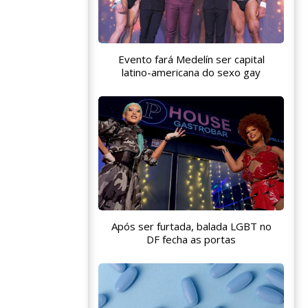
Evento fará Medelín ser capital
latino-americana do sexo gay
Após ser furtada, balada LGBT no
DF fecha as portas