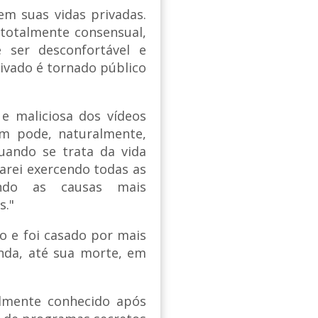
em suas vidas privadas.
otalmente consensual,
 ser desconfortável e
vado é tornado público
 e maliciosa dos vídeos
m pode, naturalmente,
uando se trata da vida
arei exercendo todas as
indo as causas mais
s."
o e foi casado por mais
nda, até sua morte, em
almente conhecido após