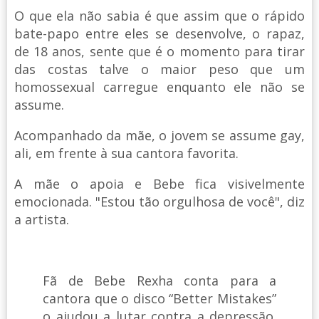
O que ela não sabia é que assim que o rápido
bate-papo entre eles se desenvolve, o rapaz,
de 18 anos, sente que é o momento para tirar
das costas talve o maior peso que um
homossexual carregue enquanto ele não se
assume.
Acompanhado da mãe, o jovem se assume gay,
ali, em frente à sua cantora favorita.
A mãe o apoia e Bebe fica visivelmente
emocionada. "Estou tão orgulhosa de você", diz
a artista.
Fã de Bebe Rexha conta para a
cantora que o disco “Better Mistakes”
o ajudou a lutar contra a depressão.