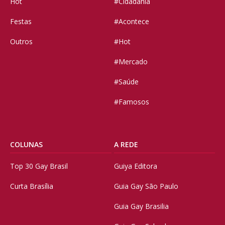
Hot
#Cidadania
Festas
#Acontece
Outros
#Hot
#Mercado
#Saúde
#Famosos
COLUNAS
A REDE
Top 30 Gay Brasil
Guiya Editora
Curta Brasília
Guia Gay São Paulo
Guia Gay Brasilia