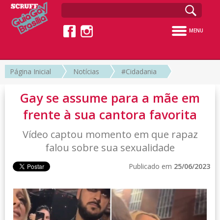
MENU
Página Inicial
Notícias
#Cidadania
Gay se assume para a mãe em
frente à sua cantora favorita
Vídeo captou momento em que rapaz
falou sobre sua sexualidade
Publicado em
25/06/2023