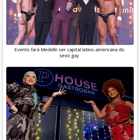
Evento fará Medelín ser capital latino-americana do
sexo gay