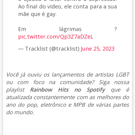
Ao final do video, ele conta para a sua
mãe que é gay.
Em lágrimas ?
pic.twitter.com/Qp3Z7aDZeL
— Tracklist (@tracklist)
June 25, 2023
Você já ouviu os lançamentos de artistas LGBT
ou com foco na comunidade? Siga nossa
playlist
Rainbow Hits no Spotify
que é
atualizada constantemente com as melhores do
ano do pop, eletrônico e MPB de várias partes
do mundo.