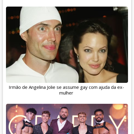
Irmão de Angelina Jolie se assume gay com ajuda da ex-
mulher