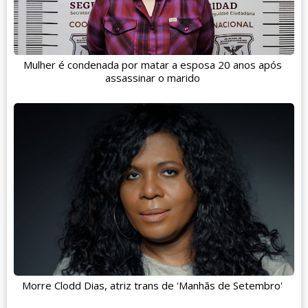
Mulher é condenada por matar a esposa 20 anos após
assassinar o marido
Morre Clodd Dias, atriz trans de 'Manhãs de Setembro'