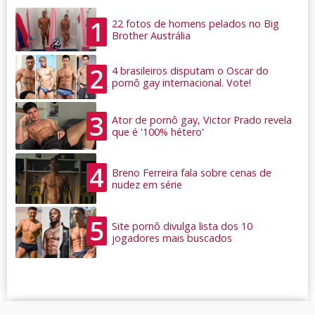
1
22 fotos de homens pelados no Big
Brother Austrália
2
4 brasileiros disputam o Oscar do
pornô gay internacional. Vote!
3
Ator de pornô gay, Victor Prado revela
que é '100% hétero'
4
Breno Ferreira fala sobre cenas de
nudez em série
5
Site pornô divulga lista dos 10
jogadores mais buscados