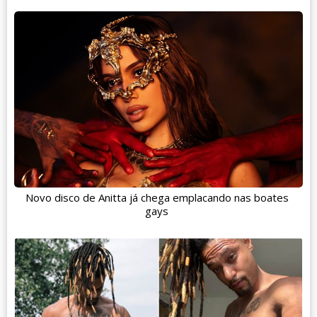
Novo disco de Anitta já chega emplacando nas boates
gays