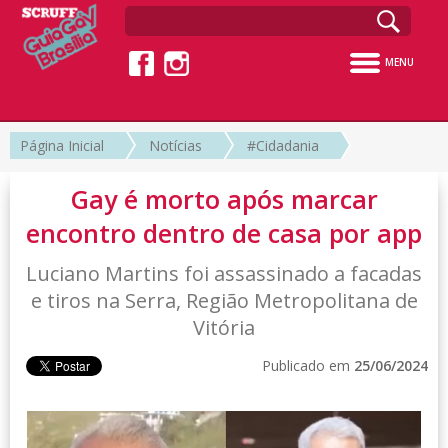
MENU
Página Inicial
Notícias
#Cidadania
Gay é morto após marcar
encontro dentro de casa por app
Luciano Martins foi assassinado a facadas
e tiros na Serra, Região Metropolitana de
Vitória
Publicado em
25/06/2024