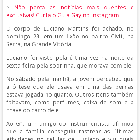
>
Não perca as notícias mais quentes e
exclusivas! Curta o Guia Gay no Instagram
O corpo de Luciano Martins foi achado, no
domingo 23, em um lixão no bairro Civit, na
Serra, na Grande Vitória.
Luciano foi visto pela última vez na noite da
sexta-feira pela sobrinha, que morava com ele.
No sábado pela manhã, a jovem percebeu que
a órtese que ele usava em uma das pernas
estava jogada no quarto. Outros itens também
faltavam, como perfumes, caixa de som e a
chave do carro dele.
Ao G1, um amigo do instrumentista afirmou
que a família conseguiu rastrear as últimas
atividades no celular de Luciano e viu quais