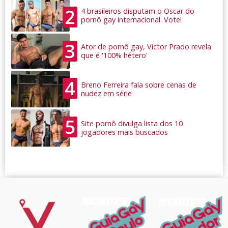
2
4 brasileiros disputam o Oscar do
pornô gay internacional. Vote!
3
Ator de pornô gay, Victor Prado revela
que é '100% hétero'
4
Breno Ferreira fala sobre cenas de
nudez em série
5
Site pornô divulga lista dos 10
jogadores mais buscados