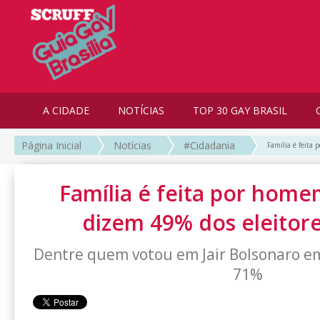
A CIDADE
NOTÍCIAS
TOP 30 GAY BRASIL
Página Inicial
Notícias
#Cidadania
Família é feita
Família é feita por home
dizem 49% dos eleitore
Dentre quem votou em Jair Bolsonaro em
71%