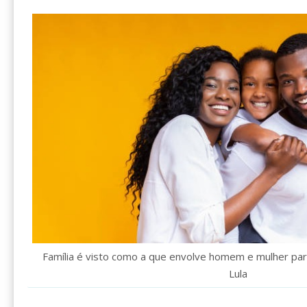
Família é visto como a que envolve homem e mulher pa
Lula