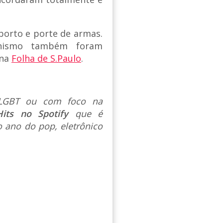
borto e porte de armas.
unismo também foram
 na
Folha de S.Paulo
.
s LGBT ou com foco na
Hits no Spotify
que é
 ano do pop, eletrônico