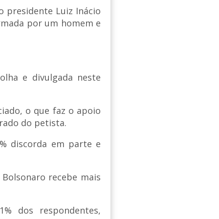
 presidente Luiz Inácio
 formada por um homem e
olha e divulgada neste
ado, o que faz o apoio
rado do petista.
% discorda em parte e
r Bolsonaro recebe mais
1% dos respondentes,