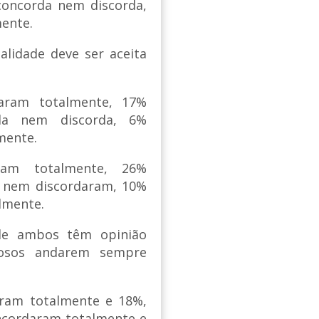
oncorda nem discorda,
ente.
lidade deve ser aceita
daram totalmente, 17%
da nem discorda, 6%
mente.
ram totalmente, 26%
 nem discordaram, 10%
lmente.
 de ambos têm opinião
giosos andarem sempre
aram totalmente e 18%,
oncordaram totalmente e