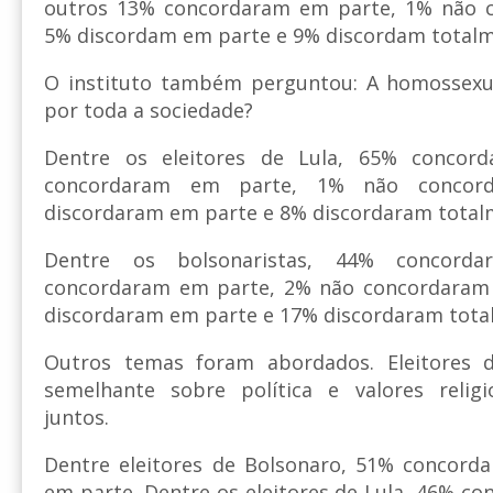
outros 13% concordaram em parte, 1% não c
5% discordam em parte e 9% discordam totalm
O instituto também perguntou: A homossexua
por toda a sociedade?
Dentre os eleitores de Lula, 65% concor
concordaram em parte, 1% não concor
discordaram em parte e 8% discordaram total
Dentre os bolsonaristas, 44% concorda
concordaram em parte, 2% não concordaram
discordaram em parte e 17% discordaram tota
Outros temas foram abordados. Eleitores
semelhante sobre política e valores reli
juntos.
Dentre eleitores de Bolsonaro, 51% concord
em parte. Dentre os eleitores de Lula, 46% c