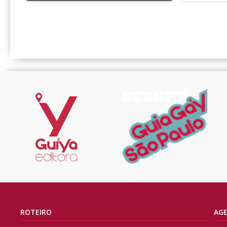
ROTEIRO
AG