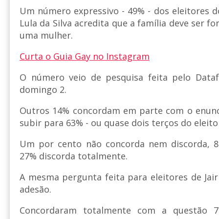
Um número expressivo - 49% - dos eleitores do
Lula da Silva acredita que a família deve ser
uma mulher.
Curta o Guia Gay no Instagram
O número veio de pesquisa feita pelo Dataf
domingo 2.
Outros 14% concordam em parte com o enunci
subir para 63% - ou quase dois terços do eleito
Um por cento não concorda nem discorda, 8
27% discorda totalmente.
A mesma pergunta feita para eleitores de Jai
adesão.
Concordaram totalmente com a questão 7