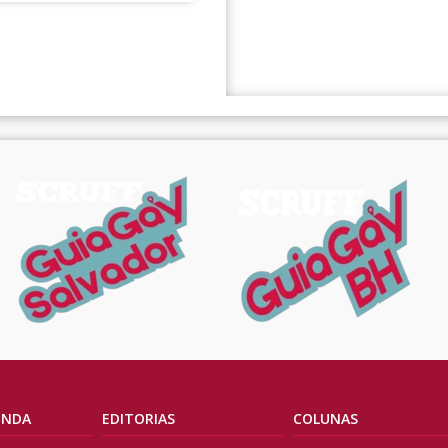
ENDA
EDITORIAS
COLUNAS