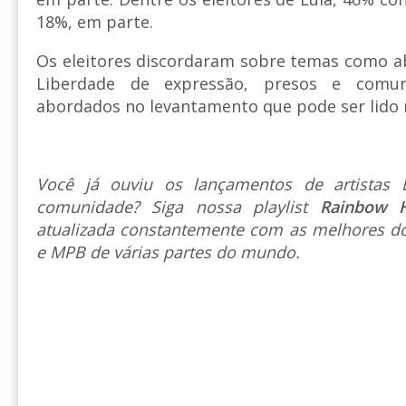
18%, em parte.
Os eleitores discordaram sobre temas como a
Liberdade de expressão, presos e com
abordados no levantamento que pode ser lido
Você já ouviu os lançamentos de artista
comunidade? Siga nossa playlist
Rainbow 
atualizada constantemente com as melhores do
e MPB de várias partes do mundo.