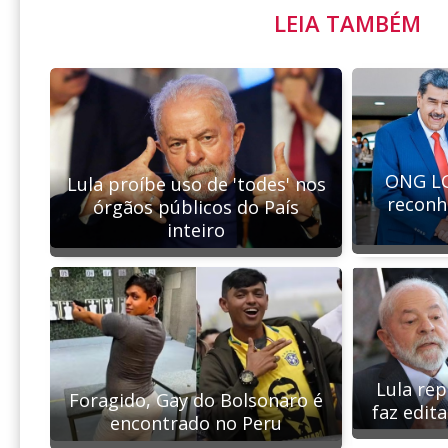
LEIA TAMBÉM
ONG LG
Lula proíbe uso de 'todes' nos
reconh
órgãos públicos do País
inteiro
Lula re
Foragido, Gay do Bolsonaro é
faz edit
encontrado no Peru