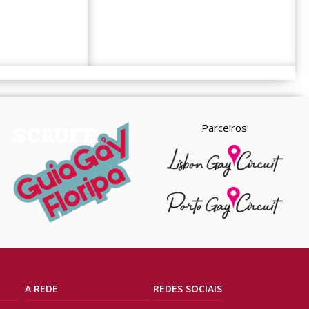
Parceiros:
A REDE
REDES SOCIAIS