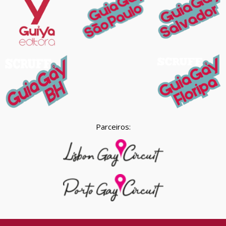
Parceiros: