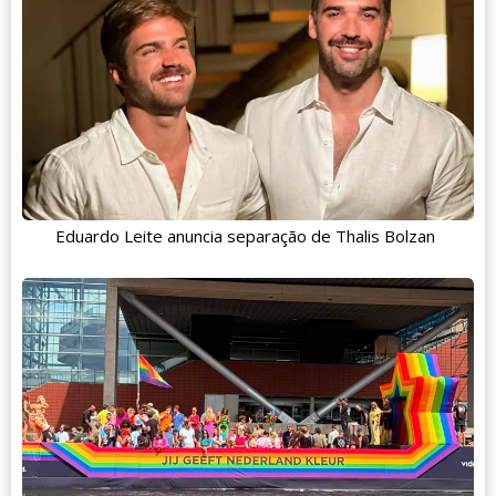
Eduardo Leite anuncia separação de Thalis Bolzan