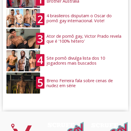
Brother Austrália
2
4 brasileiros disputam o Oscar do
pornô gay internacional. Vote!
3
Ator de pornô gay, Victor Prado revela
que é '100% hétero'
4
Site pornô divulga lista dos 10
jogadores mais buscados
5
Breno Ferreira fala sobre cenas de
nudez em série