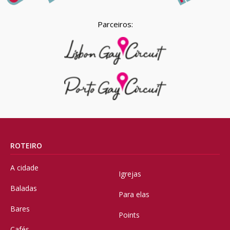
Parceiros:
ROTEIRO
A cidade
Igrejas
Baladas
Para elas
Bares
Points
Cafés