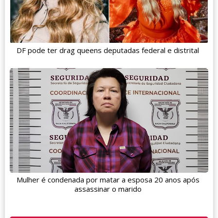
DF pode ter drag queens deputadas federal e distrital
Mulher é condenada por matar a esposa 20 anos após
assassinar o marido