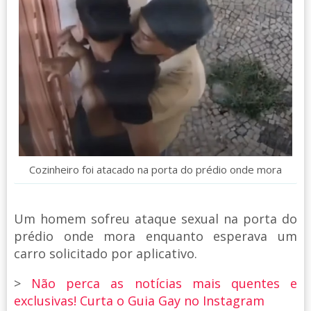
Cozinheiro foi atacado na porta do prédio onde mora
Um homem sofreu ataque sexual na porta do
prédio onde mora enquanto esperava um
carro solicitado por aplicativo.
>
Não perca as notícias mais quentes e
exclusivas! Curta o Guia Gay no Instagram