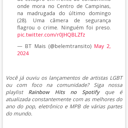
onde mora no Centro de Campinas,
na madrugada do último domingo
(28). Uma câmera de segurança
flagrou o crime. Ninguém foi preso.
pic.twitter.com/r0JHQBLZfz
— BT Mais (@belemtransito)
May 2,
2024
Você já ouviu os lançamentos de artistas LGBT
ou com foco na comunidade? Siga nossa
playlist
Rainbow Hits no Spotify
que é
atualizada constantemente com as melhores do
ano do pop, eletrônico e MPB de várias partes
do mundo.