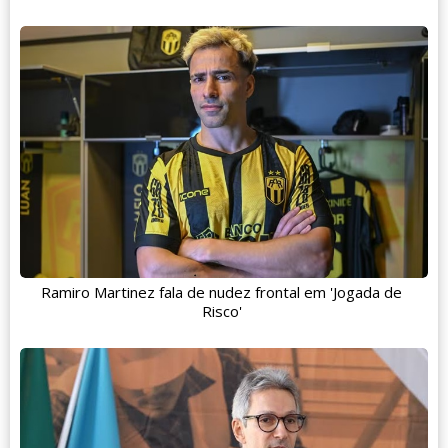
Ramiro Martinez fala de nudez frontal em 'Jogada de
Risco'