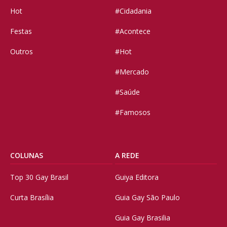
Hot
#Cidadania
Festas
#Acontece
Outros
#Hot
#Mercado
#Saúde
#Famosos
COLUNAS
A REDE
Top 30 Gay Brasil
Guiya Editora
Curta Brasília
Guia Gay São Paulo
Guia Gay Brasilia