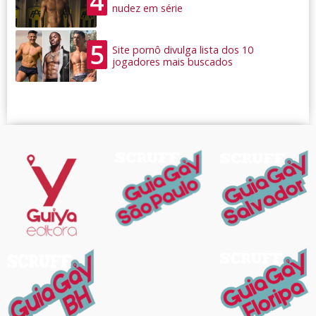
4
nudez em série
5
Site pornô divulga lista dos 10
jogadores mais buscados