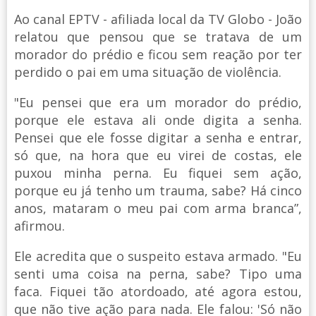
Ao canal EPTV - afiliada local da TV Globo - João
relatou que pensou que se tratava de um
morador do prédio e ficou sem reação por ter
perdido o pai em uma situação de violência.
"Eu pensei que era um morador do prédio,
porque ele estava ali onde digita a senha.
Pensei que ele fosse digitar a senha e entrar,
só que, na hora que eu virei de costas, ele
puxou minha perna. Eu fiquei sem ação,
porque eu já tenho um trauma, sabe? Há cinco
anos, mataram o meu pai com arma branca”,
afirmou.
Ele acredita que o suspeito estava armado. "Eu
senti uma coisa na perna, sabe? Tipo uma
faca. Fiquei tão atordoado, até agora estou,
que não tive ação para nada. Ele falou: 'Só não