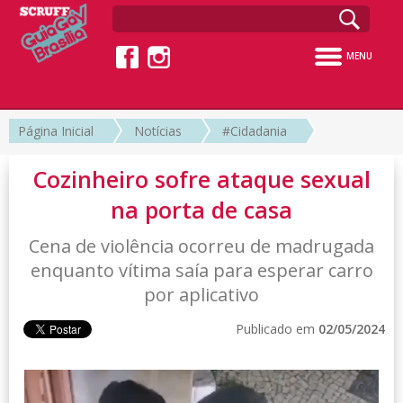
MENU
Página Inicial
Notícias
#Cidadania
Cozinheiro sofre ataque sexual
na porta de casa
Cena de violência ocorreu de madrugada
enquanto vítima saía para esperar carro
por aplicativo
Publicado em
02/05/2024