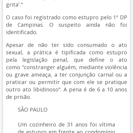
grita'."
O caso foi registrado como estupro pelo 1º DP
de Campinas. O suspeito ainda não foi
identificado.
Apesar de não ter sido consumado o ato
sexual, a prática é tipificada como estupro
pela legislação penal, que define o ato
como “constranger alguém, mediante violência
ou grave ameaça, a ter conjunção carnal ou a
praticar ou permitir que com ele se pratique
outro ato libidinoso". A pena é de 6 a 10 anos
de prisão.
SÃO PAULO
Um cozinheiro de 31 anos foi vítima
de estupro em frente ao condomínio