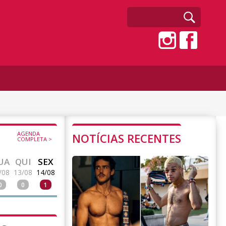
AGENDA
NOTÍCIAS RECENTES
COMPLETA >
UA
QUI
SEX
/08
13/08
14/08
0
0
1