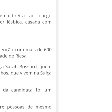
ema-direita ao cargo
er lésbica, casada com
nvenção com mais de 600
ade de Riesa.
ça Sarah Bossard, que é
ilhos, que vivem na Suíça
o da candidata foi um
tre pessoas de mesmo