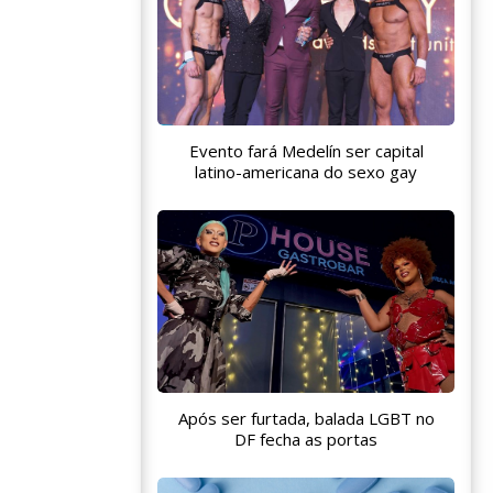
Evento fará Medelín ser capital
latino-americana do sexo gay
Após ser furtada, balada LGBT no
DF fecha as portas