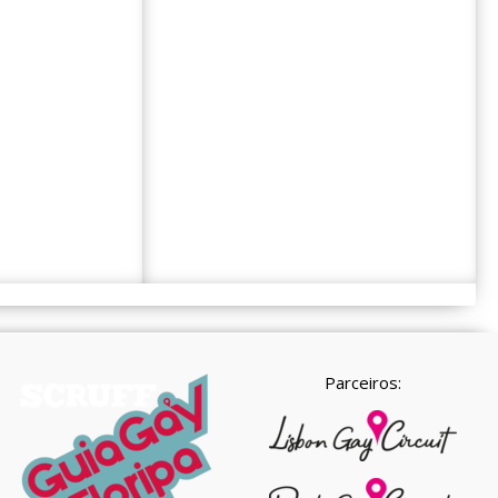
Parceiros: