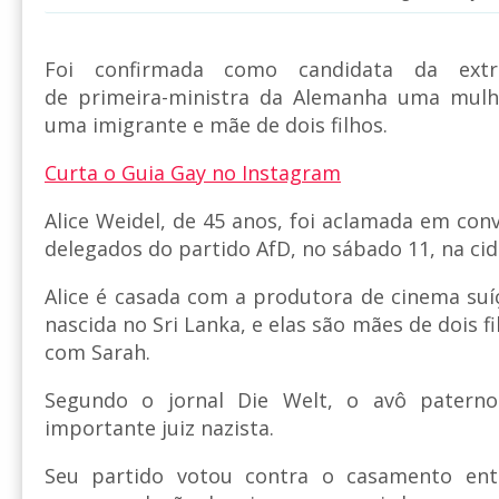
Foi confirmada como candidata da extr
de primeira-ministra da Alemanha uma mulh
uma imigrante e mãe de dois filhos.
Curta o Guia Gay no Instagram
Alice Weidel, de 45 anos, foi aclamada em co
delegados do partido AfD, no sábado 11, na cid
Alice é casada com a produtora de cinema suí
nascida no Sri Lanka, e elas são mães de dois f
com Sarah.
Segundo o jornal Die Welt, o avô patern
importante juiz nazista.
Seu partido votou contra o casamento en