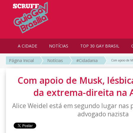
A CIDADE
NOTÍCIAS
TOP 30 GAY BRASIL
Página Inicial
Notícias
#Cidadania
Com apoio de Mu
Com apoio de Musk, lésbic
da extrema-direita na
Alice Weidel está em segundo lugar nas 
advogado nazista