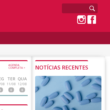
AGENDA
NOTÍCIAS RECENTES
COMPLETA >
EG
TER
QUA
/08
11/08
12/08
0
0
0