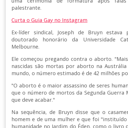
uma cerimônia de formatura após fala
palestrante.
Curta o Guia Gay no Instagram
Ex-líder sindical, Joseph de Bruyn estava
doutorado honorário da Universidade Cat
Melbourne.
Ele começou pregando contra o aborto. "Mais
nascidas são mortas por aborto na Austrália
mundo, o número estimado é de 42 milhões por
"O aborto é o maior assassino de seres huma
que o número de mortos da Segunda Guerra M
que deve acabar."
Na sequência, de Bruyn disse que o casame
homem e de uma mulher e que foi "instituído
humanidade no Jardim do Éden, como o livro d