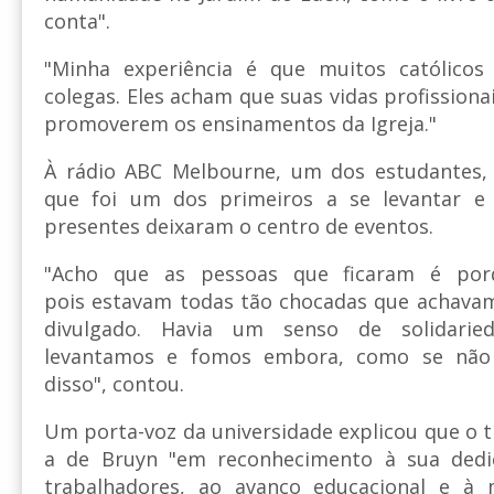
conta".
"Minha experiência é que muitos católico
colegas. Eles acham que suas vidas profissiona
promoverem os ensinamentos da Igreja."
À rádio ABC Melbourne, um dos estudantes, C
que foi um dos primeiros a se levantar 
presentes deixaram o centro de eventos.
"Acho que as pessoas que ficaram é por
pois estavam todas tão chocadas que achavam
divulgado. Havia um senso de solidari
levantamos e fomos embora, como se não 
disso", contou.
Um porta-voz da universidade explicou que o t
a de Bruyn "em reconhecimento à sua dedic
trabalhadores, ao avanço educacional e à 