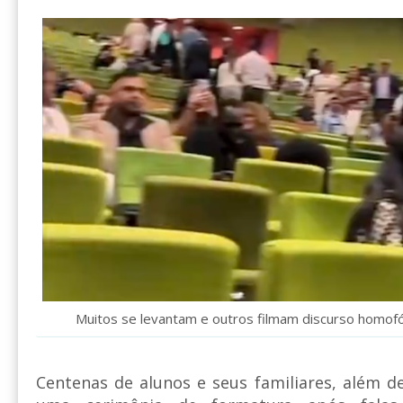
Muitos se levantam e outros filmam discurso homof
Centenas de alunos e seus familiares, além d