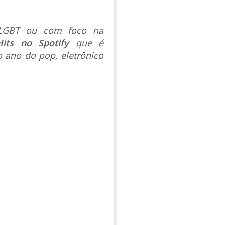
s LGBT ou com foco na
Hits no Spotify
que é
 ano do pop, eletrônico