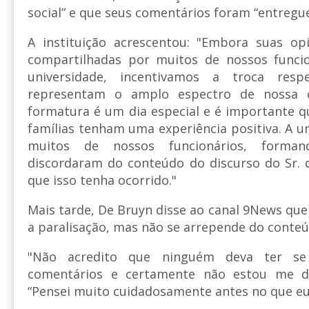
social” e que seus comentários foram “entregue
A instituição acrescentou: "Embora suas o
compartilhadas por muitos de nossos funci
universidade, incentivamos a troca resp
representam o amplo espectro de nossa c
formatura é um dia especial e é importante 
famílias tenham uma experiência positiva. A u
muitos de nossos funcionários, forman
discordaram do conteúdo do discurso do Sr.
que isso tenha ocorrido."
Mais tarde, De Bruyn disse ao canal 9News qu
a paralisação, mas não se arrepende do conteú
"Não acredito que ninguém deva ter s
comentários e certamente não estou me des
“Pensei muito cuidadosamente antes no que eu 