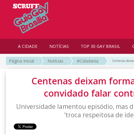
A CIDADE
NOTÍCIAS
TOP 30 GAY BRASIL
Página Inicial
Notícias
#Cidadania
Centenas deixam
Centenas deixam forma
convidado falar cont
Universidade lamentou episódio, mas di
'troca respeitosa de ide