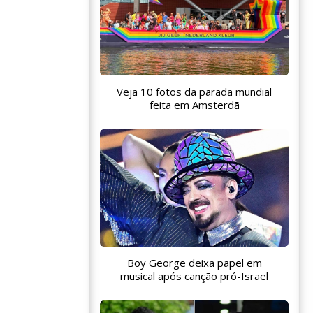
Veja 10 fotos da parada mundial
feita em Amsterdã
Boy George deixa papel em
musical após canção pró-Israel