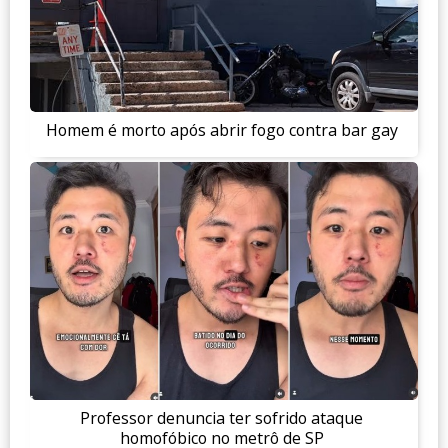
Homem é morto após abrir fogo contra bar gay
Professor denuncia ter sofrido ataque
homofóbico no metrô de SP