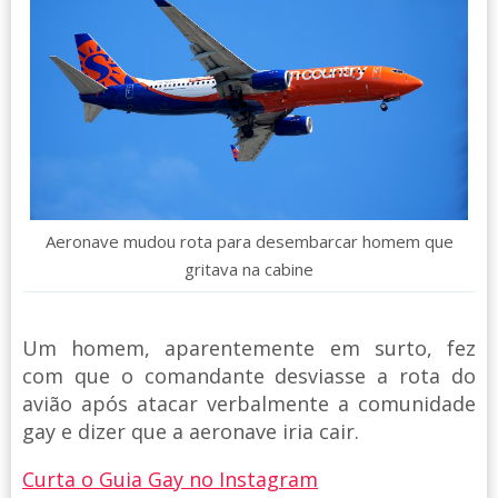
Aeronave mudou rota para desembarcar homem que
gritava na cabine
Um homem, aparentemente em surto, fez
com que o comandante desviasse a rota do
avião após atacar verbalmente a comunidade
gay e dizer que a aeronave iria cair.
Curta o Guia Gay no Instagram