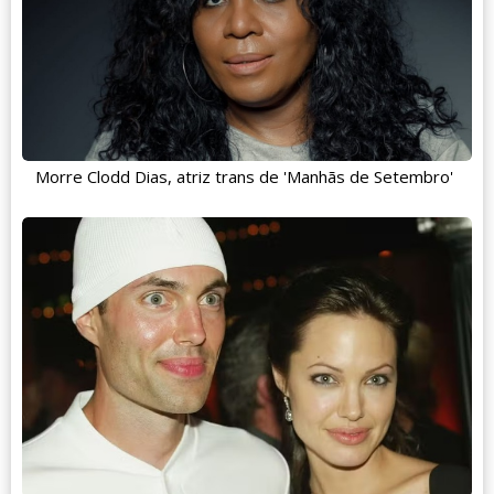
Morre Clodd Dias, atriz trans de 'Manhãs de Setembro'