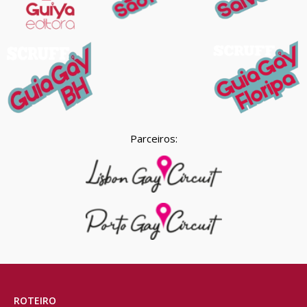
Parceiros:
ROTEIRO