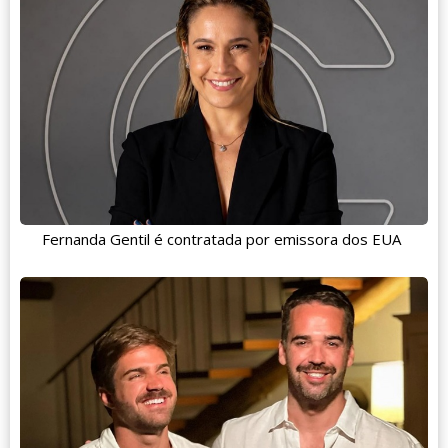
Fernanda Gentil é contratada por emissora dos EUA