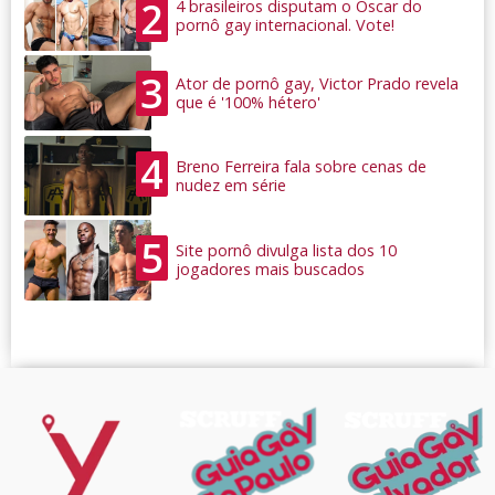
2
4 brasileiros disputam o Oscar do
pornô gay internacional. Vote!
3
Ator de pornô gay, Victor Prado revela
que é '100% hétero'
4
Breno Ferreira fala sobre cenas de
nudez em série
5
Site pornô divulga lista dos 10
jogadores mais buscados