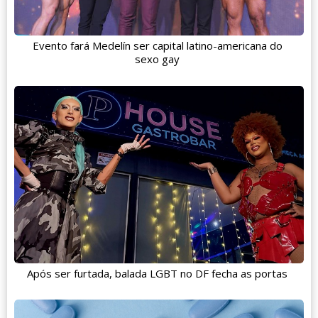
Evento fará Medelín ser capital latino-americana do
sexo gay
Após ser furtada, balada LGBT no DF fecha as portas