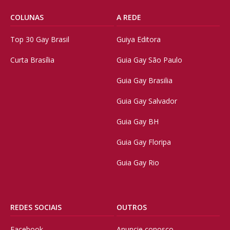
COLUNAS
A REDE
Top 30 Gay Brasil
Guiya Editora
Curta Brasília
Guia Gay São Paulo
Guia Gay Brasilia
Guia Gay Salvador
Guia Gay BH
Guia Gay Floripa
Guia Gay Rio
REDES SOCIAIS
OUTROS
Facebook
Anuncie conosco