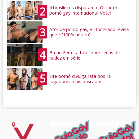
2
4 brasileiros disputam o Oscar do
pornô gay internacional. Vote!
3
Ator de pornô gay, Victor Prado revela
que é '100% hétero'
4
Breno Ferreira fala sobre cenas de
nudez em série
5
Site pornô divulga lista dos 10
jogadores mais buscados