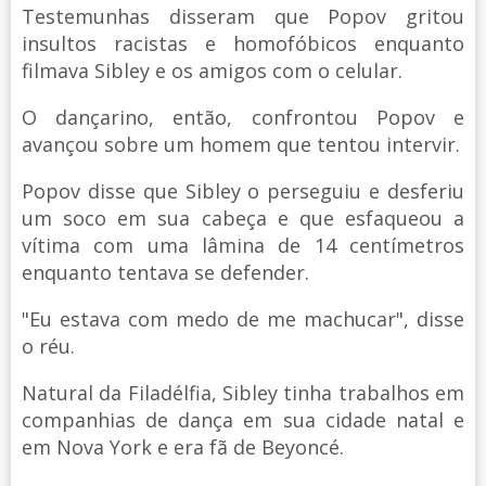
Testemunhas disseram que Popov gritou
insultos racistas e homofóbicos enquanto
filmava Sibley e os amigos com o celular.
O dançarino, então, confrontou Popov e
avançou sobre um homem que tentou intervir.
Popov disse que Sibley o perseguiu e desferiu
um soco em sua cabeça e que esfaqueou a
vítima com uma lâmina de 14 centímetros
enquanto tentava se defender.
"Eu estava com medo de me machucar", disse
o réu.
Natural da Filadélfia, Sibley tinha trabalhos em
companhias de dança em sua cidade natal e
em Nova York e era fã de Beyoncé.