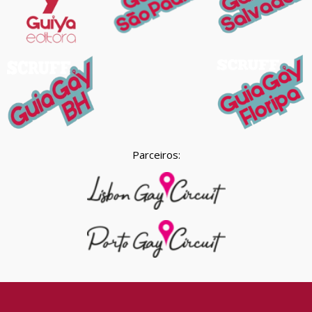
Parceiros: