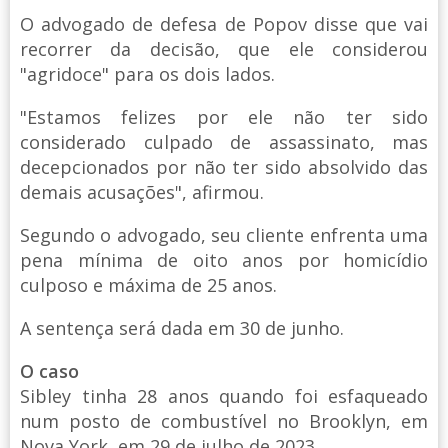
O advogado de defesa de Popov disse que vai
recorrer da decisão, que ele considerou
"agridoce" para os dois lados.
"Estamos felizes por ele não ter sido
considerado culpado de assassinato, mas
decepcionados por não ter sido absolvido das
demais acusações", afirmou.
Segundo o advogado, seu cliente enfrenta uma
pena mínima de oito anos por homicídio
culposo e máxima de 25 anos.
A sentença será dada em 30 de junho.
O caso
Sibley tinha 28 anos quando foi esfaqueado
num posto de combustível no Brooklyn, em
Nova York, em 29 de julho de 2023.