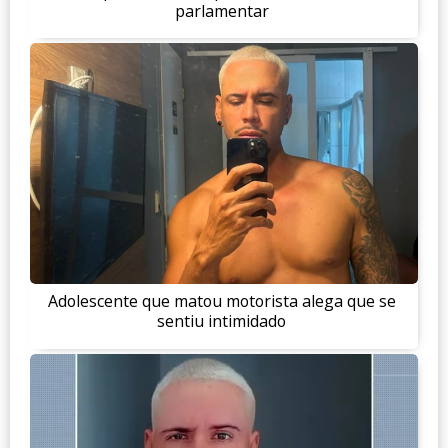
parlamentar
Adolescente que matou motorista alega que se
sentiu intimidado