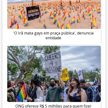
'O Irã mata gays em praça pública', denuncia
entidade
ONG oferece R$ 5 milhões para quem fizer