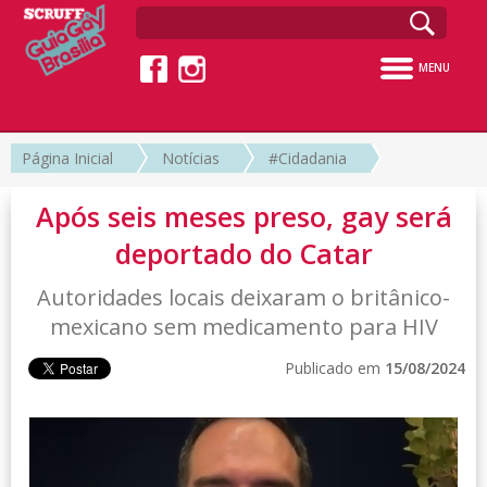
MENU
Página Inicial
Notícias
#Cidadania
Após seis meses preso, gay será
deportado do Catar
Autoridades locais deixaram o britânico-
mexicano sem medicamento para HIV
Publicado em
15/08/2024