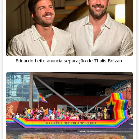
Eduardo Leite anuncia separação de Thalis Bolzan