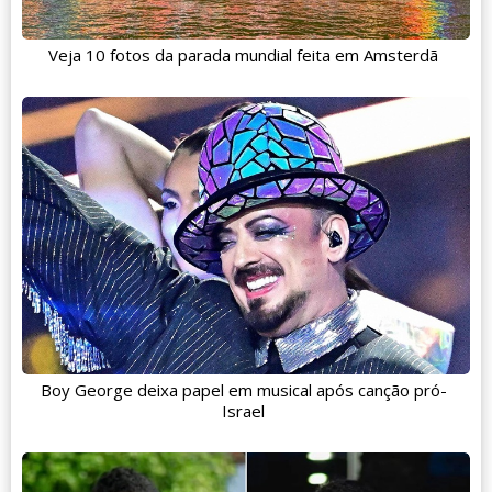
Veja 10 fotos da parada mundial feita em Amsterdã
Boy George deixa papel em musical após canção pró-
Israel