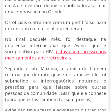
em 4 de fevereiro depois da polícia local armar
uma emboscada no Grindr.
Os oficiais o atraíram com um perfil falso para
um encontro e no local o prenderam.
No final daquele mês, foi destaque na
imprensa internacional que Aviña, que é
soropositivo para HIV,
estava sem acesso aos
medicamentos antirretrovirais
.
Segundo o site Máxima, a família do homem
relatou que durante quase dois meses ele foi
submetido a interrogatórios noturnos e
pressões para que falasse sobre outras
pessoas da comunidade LGBT que ele conhece
(para que estas também fossem presas).
Aviña não teve acesso a advogados ou tradutor