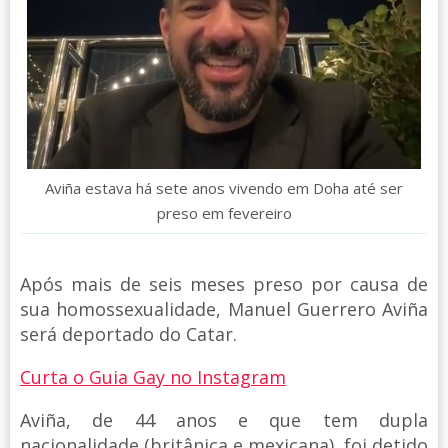
Aviña estava há sete anos vivendo em Doha até ser
preso em fevereiro
Após mais de seis meses preso por causa de
sua homossexualidade, Manuel Guerrero Aviña
será deportado do Catar.
Curta o Guia Gay no Instagram
Aviña, de 44 anos e que tem dupla
nacionalidade (britânica e mexicana), foi detido