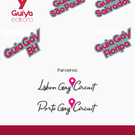
Parceiros: