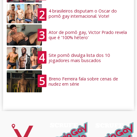
2
4 brasileiros disputam o Oscar do
pornô gay internacional. Vote!
3
Ator de pornô gay, Victor Prado revela
que é '100% hétero'
4
Site pornô divulga lista dos 10
jogadores mais buscados
5
Breno Ferreira fala sobre cenas de
nudez em série