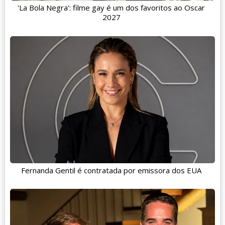
'La Bola Negra': filme gay é um dos favoritos ao Oscar
2027
Fernanda Gentil é contratada por emissora dos EUA