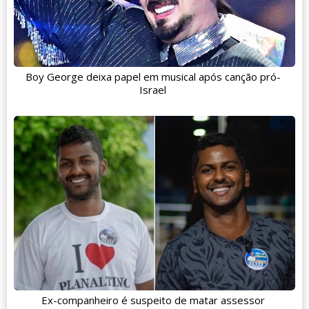
Boy George deixa papel em musical após canção pró-
Israel
Ex-companheiro é suspeito de matar assessor