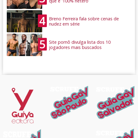
que é '100% hétero'
4
Breno Ferreira fala sobre cenas de
nudez em série
5
Site pornô divulga lista dos 10
jogadores mais buscados