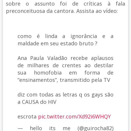
sobre o assunto foi de críticas à fala
preconceituosa da cantora. Assista ao vídeo:
como é linda a ignorância e a
maldade em seu estado bruto ?
Ana Paula Valadão recebe aplausos
de milhares de crentes ao destilar
sua homofobia em forma de
“ensinamentos”, transmitido pela TV
diz com todas as letras q os gays são
a CAUSA do HIV
escrota
pic.twitter.com/Xd92i6WHQY
— hello its me (@guirocha82)