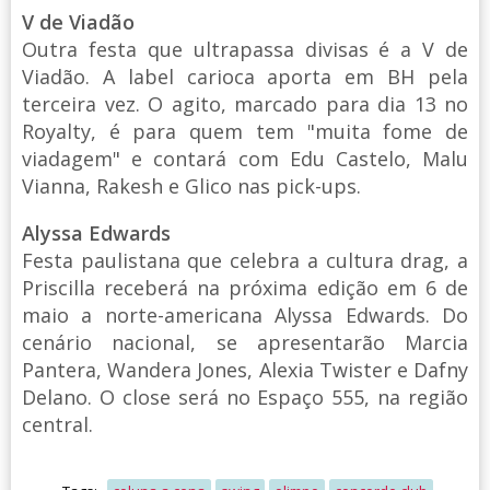
V de Viadão
Outra festa que ultrapassa divisas é a V de
Viadão. A label carioca aporta em BH pela
terceira vez. O agito, marcado para dia 13 no
Royalty, é para quem tem "muita fome de
viadagem" e contará com Edu Castelo, Malu
Vianna, Rakesh e Glico nas pick-ups.
Alyssa Edwards
Festa paulistana que celebra a cultura drag, a
Priscilla receberá na próxima edição em 6 de
maio a norte-americana Alyssa Edwards. Do
cenário nacional, se apresentarão Marcia
Pantera, Wandera Jones, Alexia Twister e Dafny
Delano. O close será no Espaço 555, na região
central.