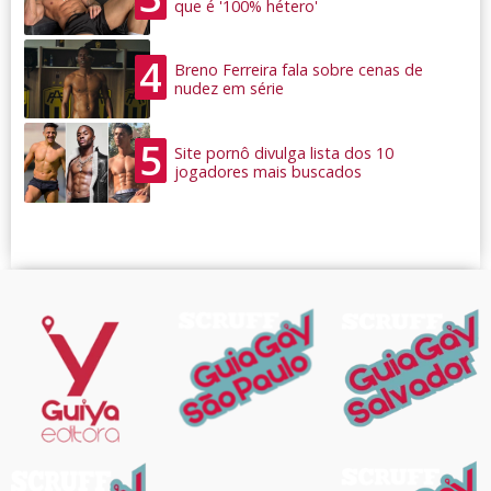
que é '100% hétero'
4
Breno Ferreira fala sobre cenas de
nudez em série
5
Site pornô divulga lista dos 10
jogadores mais buscados