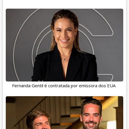
Fernanda Gentil é contratada por emissora dos EUA