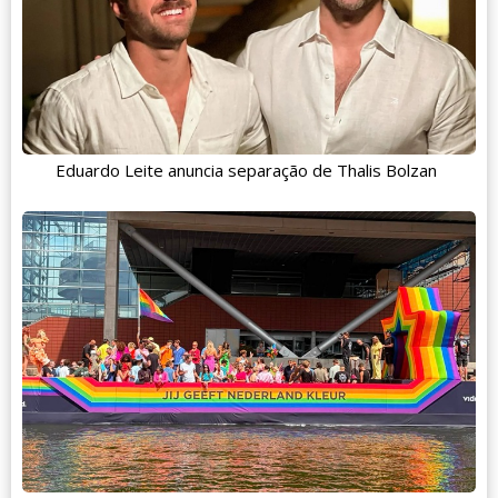
Eduardo Leite anuncia separação de Thalis Bolzan