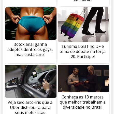
Botox anal ganha
Turismo LGBT no DF é
adeptos dentre os gays,
tema de debate na terça
mas custa caro!
20. Participe!
Conheça as 13 marcas
que melhor trabalham a
Veja selo arco-íris que a
diversidade no Brasil
Uber distribuirá para
seus motoristas