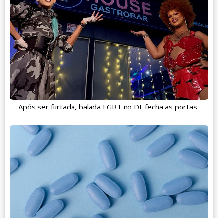
Após ser furtada, balada LGBT no DF fecha as portas