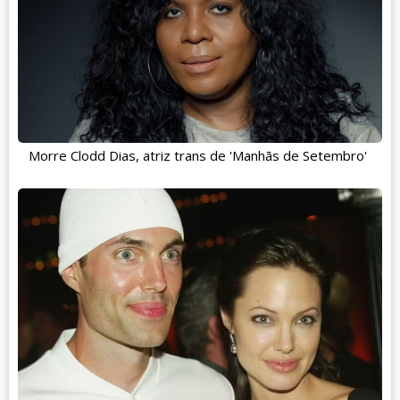
Morre Clodd Dias, atriz trans de 'Manhãs de Setembro'