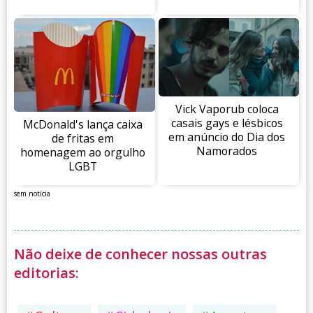
Vick Vaporub coloca
casais gays e lésbicos
McDonald's lança caixa
em anúncio do Dia dos
de fritas em
Namorados
homenagem ao orgulho
LGBT
sem notícia
Não deixe de conhecer nossas outras
editorias: